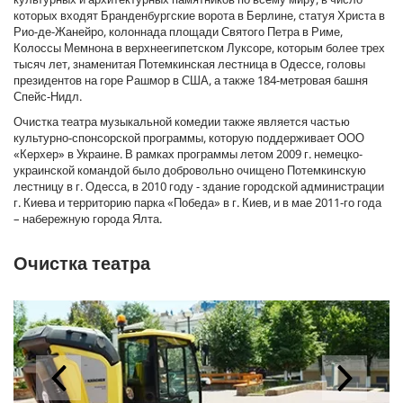
которых входят Бранденбургские ворота в Берлине, статуя Христа в
Рио-де-Жанейро, колоннада площади Святого Петра в Риме,
Колоссы Мемнона в верхнеегипетском Луксоре, которым более трех
тысяч лет, знаменитая Потемкинская лестница в Одессе, головы
президентов на горе Рашмор в США, а также 184-метровая башня
Спейс-Нидл.
Очистка театра музыкальной комедии также является частью
культурно-спонсорской программы, которую поддерживает ООО
«Керхер» в Украине. В рамках программы летом 2009 г. немецко-
украинской командой было добровольно очищено Потемкинскую
лестницу в г. Одесса, в 2010 году - здание городской администрации
г. Киева и территорию парка «Победа» в г. Киев, и в мае 2011-го года
– набережную города Ялта.
Очистка театра