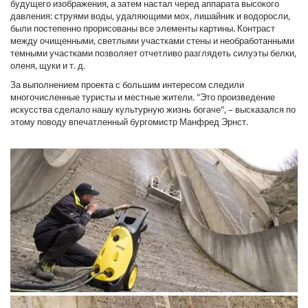
будущего изображения, а затем настал черед аппарата высокого
давления: струями воды, удаляющими мох, лишайник и водоросли,
были постепенно прорисованы все элементы картины. Контраст
между очищенными, светлыми участками стены и необработанными
темными участками позволяет отчетливо разглядеть силуэты белки,
оленя, щуки и т. д.
За выполнением проекта с большим интересом следили
многочисленные туристы и местные жители. "Это произведение
искусства сделало нашу культурную жизнь богаче", – высказался по
этому поводу впечатленный бургомистр Манфред Эрнст.