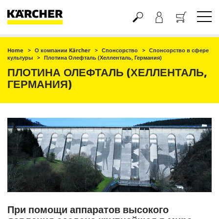
Корзина
Home
О компании Kärcher
Спонсорство
Спонсорство в сфере
культуры
Плотина Олефталь (Хелленталь, Германия)
ПЛОТИНА ОЛЕФТАЛЬ (ХЕЛЛЕНТАЛЬ,
ГЕРМАНИЯ)
При помощи аппаратов высокого