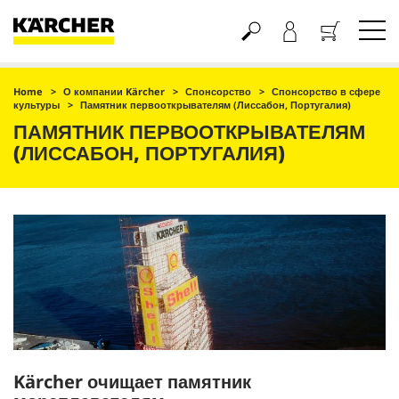
Корзина
Home
О компании Kärcher
Спонсорство
Спонсорство в сфере
культуры
Памятник первооткрывателям (Лиссабон, Португалия)
ПАМЯТНИК ПЕРВООТКРЫВАТЕЛЯМ
(ЛИССАБОН, ПОРТУГАЛИЯ)
Kärcher очищает памятник