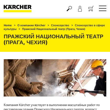
Корзина
Home
О компании Kärcher
Спонсорство
Спонсорство в сфере
культуры
Пражский Национальный театр (Прага, Чехия)
ПРАЖСКИЙ НАЦИОНАЛЬНЫЙ ТЕАТР
(ПРАГА, ЧЕХИЯ)
Компания Kärcher участвует в выполнении масштабных работ по
реставрации здания Пражского Национального театра, возраст