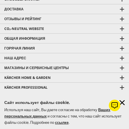
ДОСТАВКА
ОТЗЫВЫ И РЕЙТИНГ
CO₂-NEUTRAL WEBSITE
ОБЩАЯ ИНФОРМАЦИЯ
ГОРЯЧАЯ ЛИНИЯ
НАШ АДРЕС
МАГАЗИНЫ И СЕРВИСНЫЕ ЦЕНТРЫ
KÄRCHER HOME & GARDEN
KÄRCHER PROFESSIONAL
Сайт использует файлы cookie.
Используя наш сайт, Вы даете согласие на обработку
Ваших
© 2026 Керхер Украина | Kärcher Ukraine - официальное
персональных данных
и согласны с тем, что наш сайт использует
представительство немецкого концерна Alfred Kärcher SE & Co. KG в
файлы cookie. Подробнее по
ссылке
.