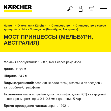
Корзина
Home
О компании Kärcher
Спонсорство
Спонсорство в сфере
культуры
Мост Принцессы (Мельбурн, Австралия)
МОСТ ПРИНЦЕССЫ (МЕЛЬБУРН,
АВСТРАЛИЯ)
Момент сооружения:
1888 г., мест через реку Ярра
Длина:
118,9 м
Ширина:
24,7 м
Виды загрязнений:
различные слои грязи, ржавчина от поездов и
автомобилей, граффити
Технология чистки:
трейлер для чистки фасадов (FCT) – кварцевый
песок с размером зерна 0,1–0,3 мм / давление 5 бар
Время проведения чистки:
апрель 1992 г.