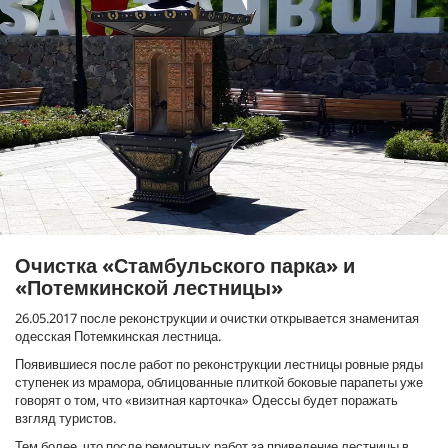
Очистка «Стамбульского парка» и
«Потемкинской лестницы»
26.05.2017 после реконструкции и очистки открывается знаменитая
одесская Потемкинская лестница.
Появившиеся после работ по реконструкции лестницы ровные ряды
ступенек из мрамора, облицованные плиткой боковые парапеты уже
говорят о том, что «визитная карточка» Одессы будет поражать
взгляд туристов.
Тем более, что после ремонтных работ за приведение лестницы в