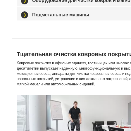
Оборудование для чистки ковров и мягк
Подметальные машины
Тщательная очистка ковровых покрыт
Ковровые покрытия в офисных зданиях, гостиницах или школах 
десятилетий выпускает надежную, многофункциональную и выс
моющие пылесосы, аппараты для чистки ковров, пылесосы и п
напольных покрытий, устранение с них локальных загрязнений, а
мягкой мебели или автомобильных сидений.