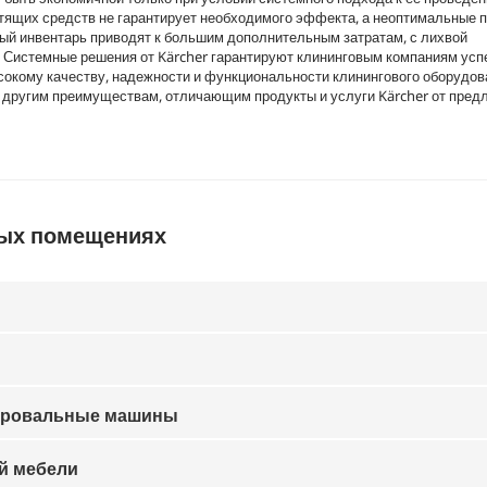
ящих средств не гарантирует необходимого эффекта, а неоптимальные п
ый инвентарь приводят к большим дополнительным затратам, с лихвой
 Системные решения от Kärcher гарантируют клининговым компаниям ус
окому качеству, надежности и функциональности клинингового оборудов
м другим преимуществам, отличающим продукты и услуги Kärcher от пред
ных помещениях
ировальные машины
ой мебели