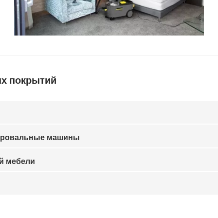
ых покрытий
ировальные машины
ой мебели