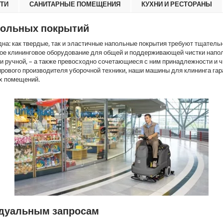
ТИ
САНИТАРНЫЕ ПОМЕЩЕНИЯ
КУХНИ И РЕСТОРАНЫ
польных покрытий
дна: как твердые, так и эластичные напольные покрытия требуют тщательн
ное клининговое оборудование для общей и поддерживающей чистки напо
ли ручной, – а также превосходно сочетающиеся с ним принадлежности и 
ирового производителя уборочной техники, наши машины для клининга га
х помещений.
идуальным запросам