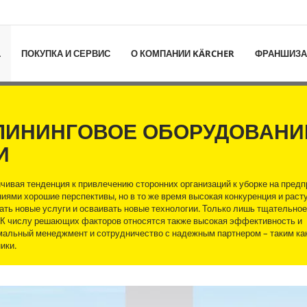
L
ПОКУПКА И СЕРВИС
О КОМПАНИИ KÄRCHER
ФРАНШИЗА
ЛИНИНГОВОЕ ОБОРУДОВАНИ
И
чивая тенденция к привлечению сторонних организаций к уборке на предп
ями хорошие перспективы, но в то же время высокая конкуренция и рас
вать новые услуги и осваивать новые технологии. Только лишь тщательно
. К числу решающих факторов относятся также высокая эффективность и
имальный менеджмент и сотрудничество с надежным партнером – таким ка
ики.