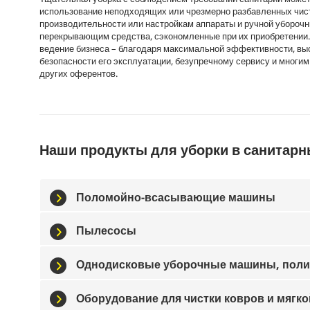
использование неподходящих или чрезмерно разбавленных чист
производительности или настройкам аппараты и ручной уборочн
перекрывающим средства, сэкономленные при их приобретении.
ведение бизнеса – благодаря максимальной эффективности, выс
безопасности его эксплуатации, безупречному сервису и многи
других оферентов.
Наши продукты для уборки в санитар
Поломойно-всасывающие машины
Пылесосы
Однодисковые уборочные машины, пол
Оборудование для чистки ковров и мягк