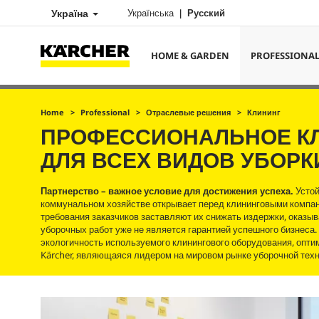
Україна
Українська
Русский
HOME & GARDEN
PROFESSIONA
Home
Professional
Отраслевые решения
Клининг
ПРОФЕССИОНАЛЬНОЕ К
ДЛЯ ВСЕХ ВИДОВ УБОРК
Партнерство – важное условие для достижения успеха.
Устой
коммунальном хозяйстве открывает перед клининговыми компани
требования заказчиков заставляют их снижать издержки, оказы
уборочных работ уже не является гарантией успешного бизнеса
экологичность используемого клинингового оборудования, опт
Kärcher, являющаяся лидером на мировом рынке уборочной техн