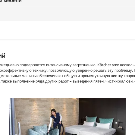
ой мебели
ий
ежедневно подвергаются интенсивному загрязнению. Kärcher уже несколь
окоэффективную технику, позволяющую уверенно решать эту проблему.
одметальные машины обеспечивают общую и промежуточную чистку ковро
 также выполнение ряда других работ – выведения пятен, чистки жалюзи,