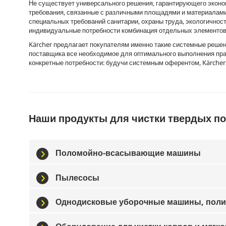
Не существует универсального решения, гарантирующего эконо
требования, связанные с различными площадями и материалами
специальных требований санитарии, охраны труда, экологичност
индивидуальные потребности комбинация отдельных элементов,
Kärcher предлагает покупателям именно такие системные решени
поставщика все необходимое для оптимального выполнения прак
конкретные потребности: будучи системным оферентом, Kärcher
Наши продукты для чистки твердых п
Поломойно-всасывающие машины
Пылесосы
Однодисковые уборочные машины, пол