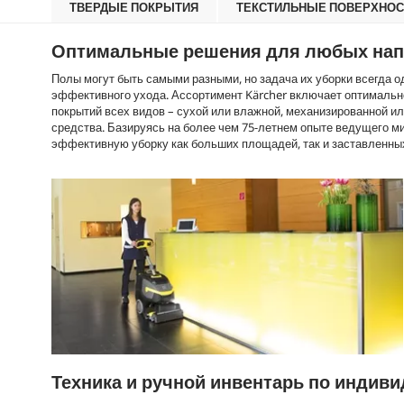
ТВЕРДЫЕ ПОКРЫТИЯ
ТЕКСТИЛЬНЫЕ ПОВЕРХНОС
Оптимальные решения для любых на
Полы могут быть самыми разными, но задача их уборки всегда о
эффективного ухода. Ассортимент Kärcher включает оптималь
покрытий всех видов – сухой или влажной, механизированной и
средства. Базируясь на более чем 75-летнем опыте ведущего м
эффективную уборку как больших площадей, так и заставленны
Техника и ручной инвентарь по индив