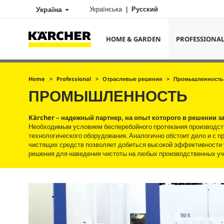
Україна
Українська
Русский
HOME & GARDEN
PROFESSIONA
Home
Professional
Отраслевые решения
Промышленность
ПРОМЫШЛЕННОСТЬ
Kärcher – надежный партнер, на опыт которого в решении
Необходимым условием бесперебойного протекания производст
технологического оборудования. Аналогично обстоит дело и с п
чистящих средств позволяет добиться высокой эффективности
решения для наведения чистоты на любых производственных уч