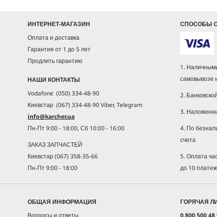
ИНТЕРНЕТ-МАГАЗИН
СПОСОБЫ 
Оплата и доставка
Гарантия от 1 до 5 лет
Продлить гарантию
1. Наличными
самовывозе 
НАШИ КОНТАКТЫ
Vodafone (050) 334-48-90
2. Банковско
Киевстар (067) 334-48-90 Viber, Telegram
3. Наложенн
info@karcher.ua
4. По безнал
Пн-Пт 9:00 - 18:00, Сб 10:00 - 16:00
счета
ЗАКАЗ ЗАПЧАСТЕЙ
5. Оплата ч
Киевстар (067) 358-35-66
до 10 плате
Пн-Пт 9:00 - 18:00
ОБЩАЯ ИНФОРМАЦИЯ
ГОРЯЧАЯ Л
Вопросы и ответы
0 800 500 48