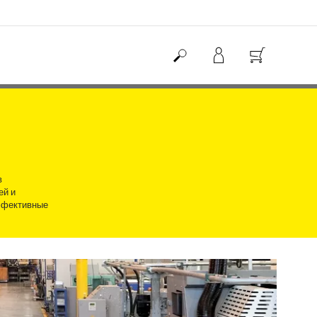
в
ей и
эффективные