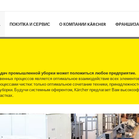
L
ПОКУПКА И СЕРВИС
О КОМПАНИИ KÄRCHER
ФРАНШИЗА
 задач промышленной уборки может положиться любое предприятие.
венных процессов является оптимальное взаимодействие всех элементо
роцессами чистки: только оптимальное сочетание техники, принадлежност
 уборки. Будучи системным оферентом, Kärcher предлагает Вам высоко
астках.