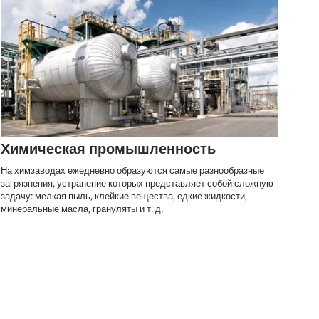
Химическая промышленность
На химзаводах ежедневно образуются самые разнообразные
загрязнения, устранение которых представляет собой сложную
задачу: мелкая пыль, клейкие вещества, едкие жидкости,
минеральные масла, грануляты и т. д.