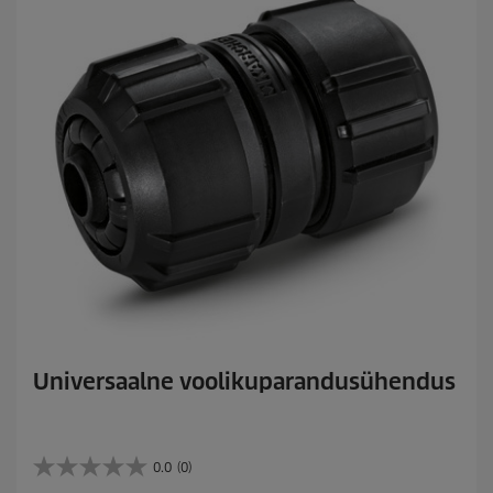
Universaalne voolikuparandusühendus
0.0
(0)
0