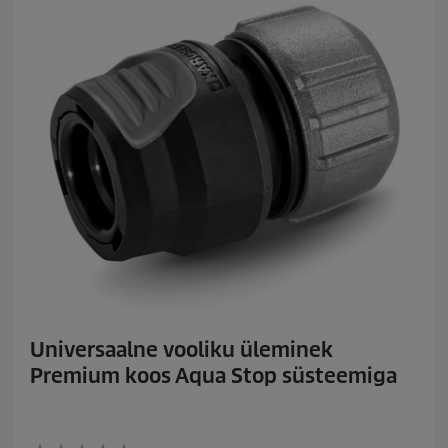
Universaalne vooliku üleminek
Premium koos Aqua Stop süsteemiga