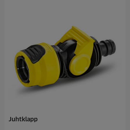
.
Juhtklapp