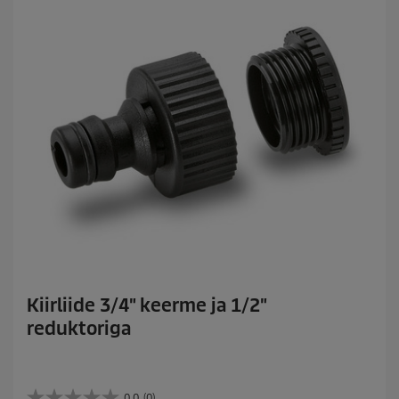
Kiirliide 3/4" keerme ja 1/2"
reduktoriga
0.0
(0)