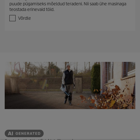
/
puude pügamiseks mõeldud teradeni. Nii saab ühe masinaga
5
teostada erinevaid töid.
t
ä
Võrdle
h
e
s
t
.