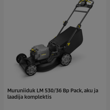
Muruniiduk LM 530/36 Bp Pack, aku ja
laadija komplektis