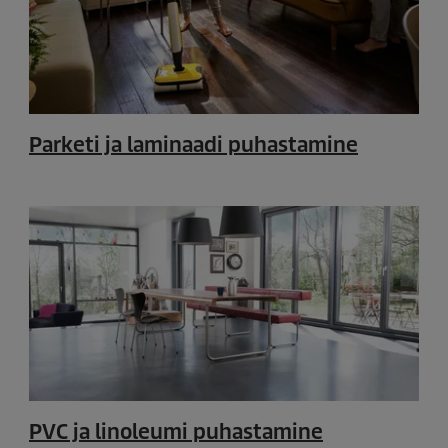
Parketi ja laminaadi puhastamine
PVC ja linoleumi puhastamine