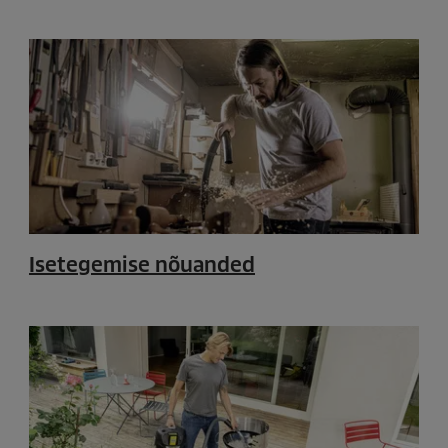
Isetegemise nõuanded