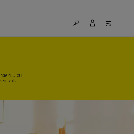
ndeid. Olgu
ohkem vaba