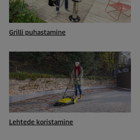
Grilli puhastamine
Lehtede koristamine