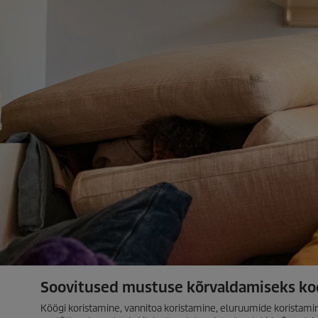
Soovitused mustuse kõrvaldamiseks ko
Köögi koristamine, vannitoa koristamine, eluruumide koristamine