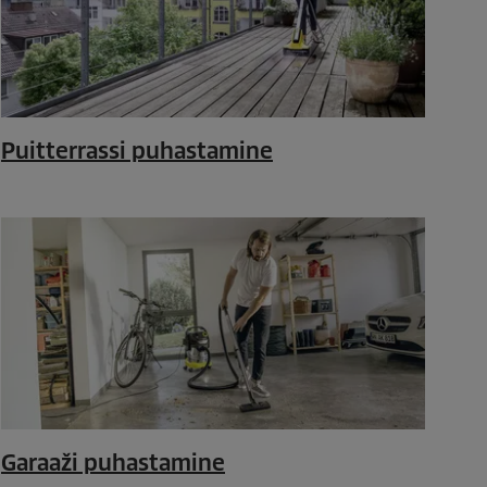
Puitterrassi puhastamine
Garaaži puhastamine