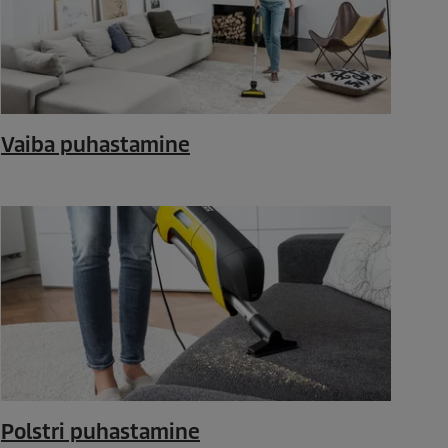
Vaiba puhastamine
Polstri puhastamine