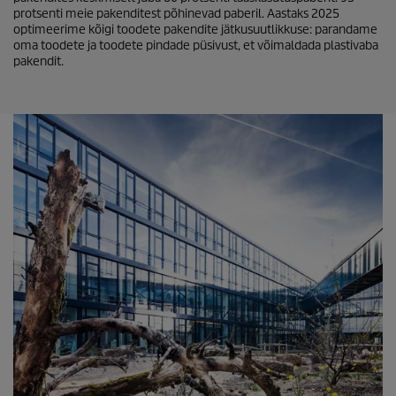
protsenti meie pakenditest põhinevad paberil. Aastaks 2025
optimeerime kõigi toodete pakendite jätkusuutlikkuse: parandame
oma toodete ja toodete pindade püsivust, et võimaldada plastivaba
pakendit.