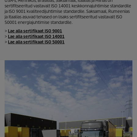
USA-s, Mehhikos, Brasiilias, Saksamaal, Itaalias ja Hiinas on
sertifitseeritud vastavalt ISO 14001 keskkonnajuhtimise standardile
ja ISO 9001 kvaliteedijuhtimise standardile. Saksamaal, Rumeenias
ja Itaalias asuvad tehased on lisaks sertifitseeritud vastavalt ISO
50001 energiajuhtimise standardile.
>
Lae alla sertifikaat ISO 9001
>
Lae alla sertifikaat ISO 14001
>
Lae alla sertifikaat ISO 50001