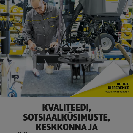
KVALITEEDI,
SOTSIAALKÜSIMUSTE,
KESKKONNA JA