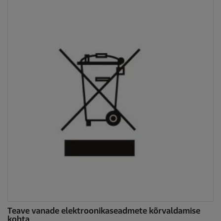
Teave vanade elektroonikaseadmete kõrvaldamise
kohta