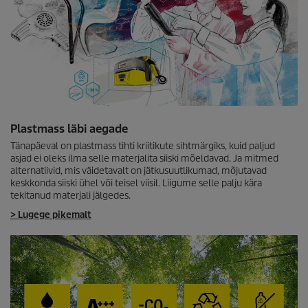
Plastmass läbi aegade
Tänapäeval on plastmass tihti kriitikute sihtmärgiks, kuid paljud
asjad ei oleks ilma selle materjalita siiski mõeldavad. Ja mitmed
alternatiivid, mis väidetavalt on jätkusuutlikumad, mõjutavad
keskkonda siiski ühel või teisel viisil. Liigume selle palju kära
tekitanud materjali jälgedes.
> Lugege pikemalt