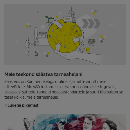
Meie teekond säästva tarneahelani
Säästvus on Kärcherile väga oluline – ja mitte ainult meie
ettevõttele. Me väärtustame ka keskkonnasõbralikke tegevusi,
pikaajalisi suhteid, rangeid heaolustandardeid ja suurt läbipaistvuse
taset kõikjal meie tarneahelas.
> Lugege pikemalt