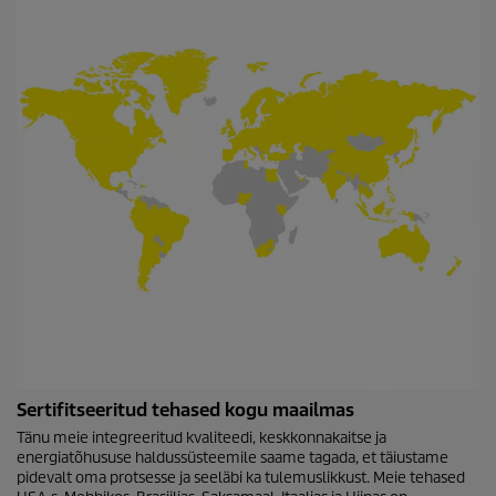
Sertifitseeritud tehased kogu maailmas
Tänu meie integreeritud kvaliteedi, keskkonnakaitse ja
energiatõhususe haldussüsteemile saame tagada, et täiustame
pidevalt oma protsesse ja seeläbi ka tulemuslikkust. Meie tehased