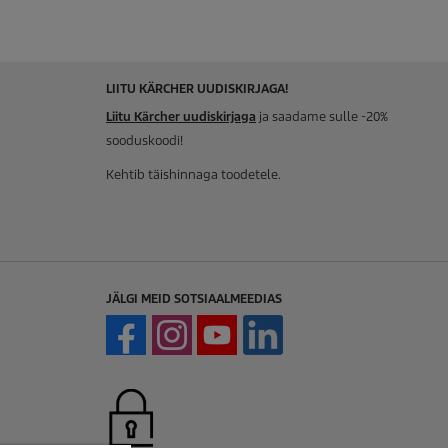
LIITU KÄRCHER UUDISKIRJAGA!
Liitu Kärcher uudiskirjaga
ja saadame sulle -20%
sooduskoodi!
Kehtib täishinnaga toodetele.
JÄLGI MEID SOTSIAALMEEDIAS