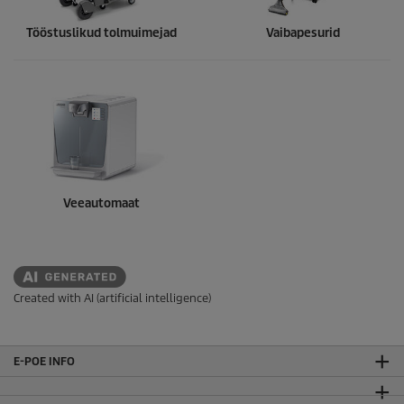
Tööstuslikud tolmuimejad
Vaibapesurid
Veeautomaat
Created with AI (artificial intelligence)
E-POE INFO