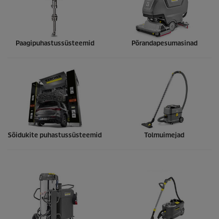
Paagipuhastussüsteemid
Põrandapesumasinad
Sõidukite puhastussüsteemid
Tolmuimejad