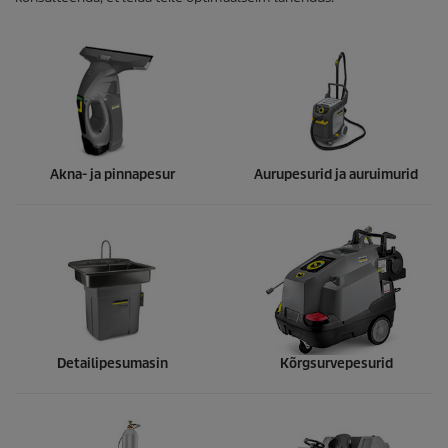
Akna- ja pinnapesur
Aurupesurid ja auruimurid
Detailipesumasin
Kõrgsurvepesurid