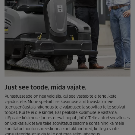
Just see toode, mida vajate.
Puhastusseade on hea vaid siis, kui see vastab teie tegelikele
vajadustele. Mõne spetsiifilise küsimuse abil tuvastab meie
teenusenõustaja rakendus teie vajadused ja soovitab teile sobivat
toodet. Kui te ei ole kindel, kas peaksite küsimusele vastama,
klõpsake küsimuse juures oleval nupul „Info“. Teile antud soovituses
on üksikasjalik teave teile soovitatud seadme kohta ning ka meie
koolitatud hooldusmeeskonna kontaktandmed, kellega saate
konsulteerida, et leida teile optimaalseim lahendus.