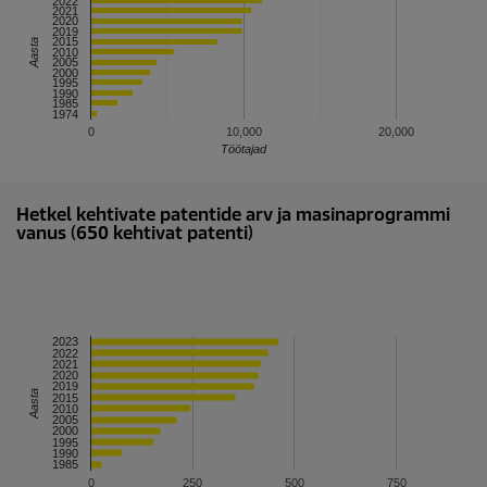
2022
2021
2020
2019
2015
Aasta
2010
2005
2000
1995
1990
1985
1974
0
10,000
20,000
Töötajad
Hetkel kehtivate patentide arv ja masinaprogrammi
vanus (650 kehtivat patenti)
2023
2022
2021
2020
2019
Aasta
2015
2010
2005
2000
1995
1990
1985
0
250
500
750