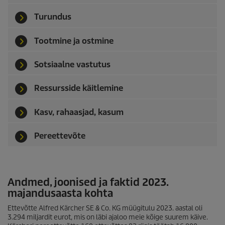
Turundus
Tootmine ja ostmine
Sotsiaalne vastutus
Ressursside käitlemine
Kasv, rahaasjad, kasum
Pereettevõte
Andmed, joonised ja faktid 2023.
majandusaasta kohta
Ettevõtte Alfred Kärcher SE & Co. KG müügitulu 2023. aastal oli
3.294 miljardit eurot, mis on läbi ajaloo meie kõige suurem käive.