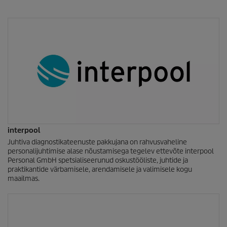
interpool
Juhtiva diagnostikateenuste pakkujana on rahvusvaheline
personalijuhtimise alase nõustamisega tegelev ettevõte interpool
Personal GmbH spetsialiseerunud oskustööliste, juhtide ja
praktikantide värbamisele, arendamisele ja valimisele kogu
maailmas.