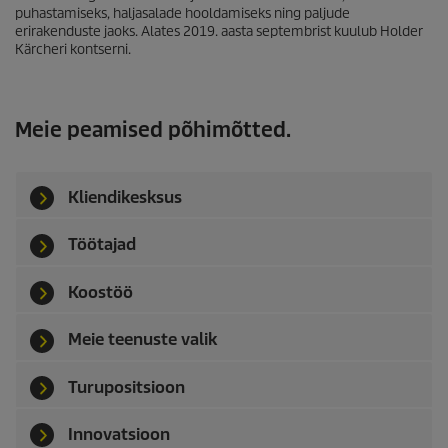
puhastamiseks, haljasalade hooldamiseks ning paljude
erirakenduste jaoks. Alates 2019. aasta septembrist kuulub Holder
Kärcheri kontserni.
Meie peamised põhimõtted.
Kliendikesksus
Töötajad
Koostöö
Meie teenuste valik
Turupositsioon
Innovatsioon