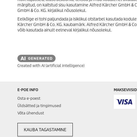
märgitud, on kaitstud sisu kasutamine Alfred Kärcher GmbH & Co.
GmbH & Co. KG. kirjalikul nõusolekul.
Eelkõige ei tohi paljundada ja isiklikul otstarbel kasutada kodul
Kärcher GmbH & Co. KG. kaubamärk. Alfred Kärcher GmbH & Co.
võib kasutada ainult eelneval kirjalikul nõusolekul.
Created with AI (artificial intelligence)
E-POE INFO
MAKSEVIISID
Osta e-poest
Üldsätted ja tingimused
Võta ühendust
KAUBA TAGASTAMINE