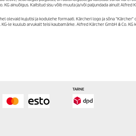
 KG ainuõigus. Kaitstud sisu võib muuta ja/või paljundada ainult Alfred 
ehel olevaid kujutisi ja kodulehe formaati. Kärcheri logo ja sõna "Kärcher" 
 KG-le kuulub arvukalt teisi kaubamärke. Alfred Kärcher GmbH & Co. KG
TARNE