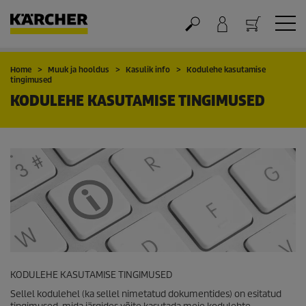
Ostukorv
Home
Muuk ja hooldus
Kasulik info
Kodulehe kasutamise
tingimused
KODULEHE KASUTAMISE TINGIMUSED
KODULEHE KASUTAMISE TINGIMUSED
Sellel kodulehel (ka sellel nimetatud dokumentides) on esitatud