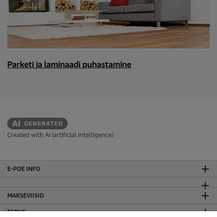
Parketi ja laminaadi puhastamine
Created with AI (artificial intelligence)
E-POE INFO
MAKSEVIISID
TARNE