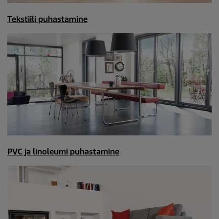
Tekstiili puhastamine
PVC ja linoleumi puhastamine