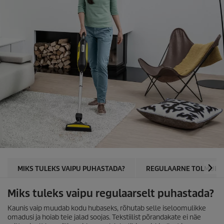
MIKS TULEKS VAIPU PUHASTADA?
REGULAARNE TOLMUIM
Miks tuleks vaipu regulaarselt puhastada?
Kaunis vaip muudab kodu hubaseks, rõhutab selle iseloomulikke
omadusi ja hoiab teie jalad soojas. Tekstiilist põrandakate ei näe