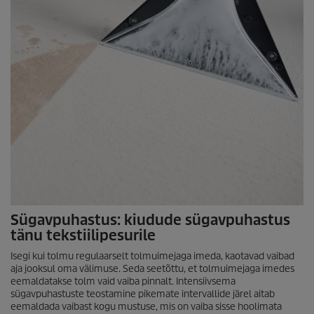
Sügavpuhastus: kiudude sügavpuhastus
tänu tekstiilipesurile
Isegi kui tolmu regulaarselt tolmuimejaga imeda, kaotavad vaibad
aja jooksul oma välimuse. Seda seetõttu, et tolmuimejaga imedes
eemaldatakse tolm vaid vaiba pinnalt. Intensiivsema
sügavpuhastuste teostamine pikemate intervallide järel aitab
eemaldada vaibast kogu mustuse, mis on vaiba sisse hoolimata