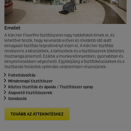
Emelet
A Kärcher FloorPro tisztítószerei nagy hatásfokot érnek el, és
lehetővé teszik, hogy kevesebb erővel és rövidebb idő alatt
kimagasló tisztítási teljesítményt érjen el. A Kärcher tisztítási
rendszerre a készülékek, a tartozékok és a tisztítószerek tökéletes
összhangja jellemző. Ezáltal a munka könnyebben, gyorsabban és
kényelmesebben végezhető. Egyidejűleg a tisztítókészülékek és a
tisztítandó felületek optimális védelemben részesülnek.
Folteltávolítás
Mindennapi tisztítószer
Köztes tisztítás és ápolás / Tisztítószer spray
Alapvető tisztítószerek
Gondozók
TOVÁBB AZ ÁTTEKINTÉSHEZ