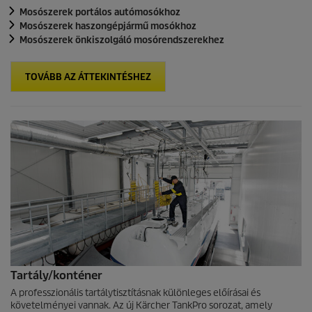
Mosószerek portálos autómosókhoz
Mosószerek haszongépjármű mosókhoz
Mosószerek önkiszolgáló mosórendszerekhez
TOVÁBB AZ ÁTTEKINTÉSHEZ
Tartály/konténer
A professzionális tartálytisztításnak különleges előírásai és
követelményei vannak. Az új Kärcher TankPro sorozat, amely