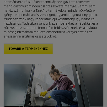
optimálisan a készülékek technikájához igazított, tökéletes
megoldást nyújt minden tisztítási követelményre. Semmi sem
nehéz számunkra – a TankPro termékekkel minden ügyfelünk
igényére optimálisan összehangolt, egyedi megoldást nyújtunk.
Minden termék nagy koncentrációjú készítmény, így kiadós és
gazdaságos. Tudatában vagyunk az emberekkel, a gépekkel és a
környezettel szemben fennálló felelősségünknek, és a legjobb
minőség biztosítása mellett lemondunk a környezetre és az
egészségre ártalmas összetevőkről.
TOVÁBB A TERMÉKEKHEZ