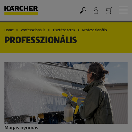
Kosár
Home
Professzionális
Tisztítószerek
Professzionális
PROFESSZIONÁLIS
Magas nyomás