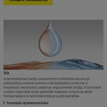
TOVÁBB A TERMÉKEKHEZ
Víz
A berendezések tartós, zavarmentes működésének és a jó
előkészítési eredményeknek a biztosításához a Kärcher a
megfelelő, kezeléshez alkalmas vegyszereket kínálja. A termékek
a sokévi használat során igazolták magukat, melyek az adott
felhasználásra és berendezéstípusra optimalizáltak.
Szennyvíz újrahasznosítása