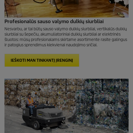
Profesionalūs sauso valymo dulkių siurbliai
Nesvarbu, ar tai būtų sauso valymo dulkių siurbliai, vertikalūs dulkių
siurbliai su šepečiu, akumuliatoriniai dulkių siurbliai ar elektrinės
šluotos: mūsų profesionalams skirtame asortimente rasite galingus
ir patogius sprendimus kiekvienai naudojimo sričiai.
IEŠKOTI MAN TINKANTĮ ĮRENGINĮ