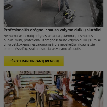
Profesionalūs drėgno ir sauso valymo dulkių siurbliai
Nesvarbu, ar tai būtų drėgnas, ar sausas, stambus, ar smulkus
purvas: mūsų profesionalūs drėgno ir sauso valymo dulkių siurbliai
tinka bet kokiems nešvarumams ir yra nepakeičiami daugelyje
pramonės sričių, įskaitant specialias valymo užduotis.
IEŠKOTI MAN TINKANTĮ ĮRENGINĮ