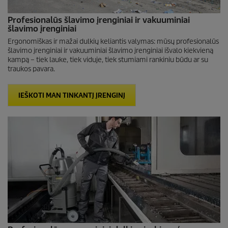
Profesionalūs šlavimo įrenginiai ir vakuuminiai
šlavimo įrenginiai
Ergonomiškas ir mažai dulkių keliantis valymas: mūsų profesionalūs
šlavimo įrenginiai ir vakuuminiai šlavimo įrenginiai išvalo kiekvieną
kampą – tiek lauke, tiek viduje, tiek stumiami rankiniu būdu ar su
traukos pavara.
IEŠKOTI MAN TINKANTĮ ĮRENGINĮ