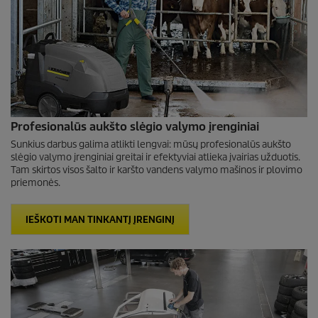
Profesionalūs aukšto slėgio valymo įrenginiai
Sunkius darbus galima atlikti lengvai: mūsų profesionalūs aukšto
slėgio valymo įrenginiai greitai ir efektyviai atlieka įvairias užduotis.
Tam skirtos visos šalto ir karšto vandens valymo mašinos ir plovimo
priemonės.
IEŠKOTI MAN TINKANTĮ ĮRENGINĮ