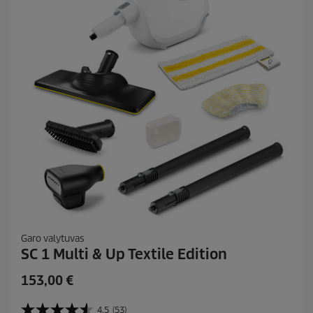
c
:
1
e
6
Garo valytuvas
SC 1 Multi & Up Textile Edition
C
153,00 €
u
r
4.5
(53)