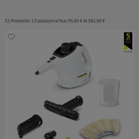
31
Produktai |
13
pasiūlymai Nuo
95,00 €
iki
581,00 €