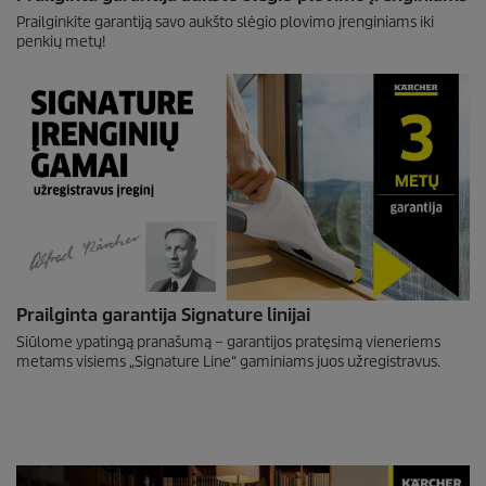
Prailginkite garantiją savo aukšto slėgio plovimo įrenginiams iki
penkių metų!
Prailginta garantija Signature linijai
Siūlome ypatingą pranašumą – garantijos pratęsimą vieneriems
metams visiems „Signature Line“ gaminiams juos užregistravus.