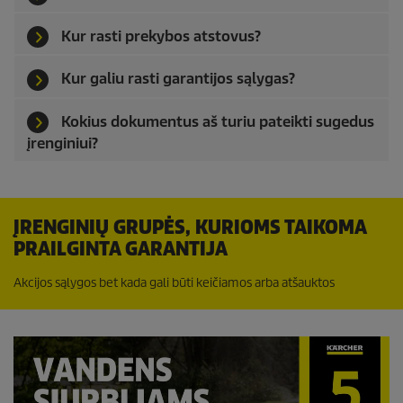
Kur rasti prekybos atstovus?
Kur galiu rasti garantijos sąlygas?
Kokius dokumentus aš turiu pateikti sugedus
įrenginiui?
ĮRENGINIŲ GRUPĖS, KURIOMS TAIKOMA
PRAILGINTA GARANTIJA
Akcijos sąlygos bet kada gali būti keičiamos arba atšauktos