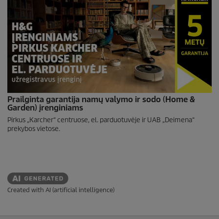
Prailginta garantija namų valymo ir sodo (Home &
Garden) įrenginiams
Pirkus „Karcher“ centruose, el. parduotuvėje ir UAB „Deimena“
prekybos vietose.
Created with AI (artificial intelligence)