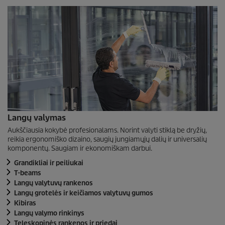
Langų valymas
Aukščiausia kokybė profesionalams. Norint valyti stiklą be dryžių,
reikia ergonomiško dizaino, saugių jungiamųjų dalių ir universalių
komponentų. Saugiam ir ekonomiškam darbui.
Grandikliai ir peiliukai
T-beams
Langų valytuvų rankenos
Langų grotelės ir keičiamos valytuvų gumos
Kibiras
Langų valymo rinkinys
Teleskopinės rankenos ir priedai