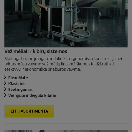
Vežimėliai ir kibirų sistemos
Skirtinga bazinė įranga, modulinė ir ergonomiška konstrukcija bei
tvirtas mūsų valymo vežimėlių ilgaamžiškumas leidžia atlikti
efektyvų ir ekonomišką priežiūros valymą.
FlexoMate
Klasikinis
Svetingumas
Viengubi ir dvigubi kibirai
EITI Į ASORTIMENTĄ