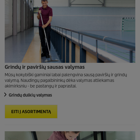
Grindų ir paviršių sausas valymas
Mūsų kokybiški gaminiai labai palengvina sausą paviršių ir grindų
valymą. Naudingų pagalbininkų dėka valymas atliekamas
akimirksniu - be pastangų ir paprastai.
Grindų dulkių valymas
EITI Į ASORTIMENTĄ