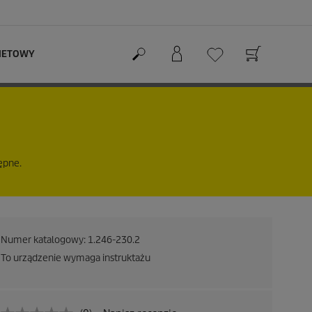
RNETOWY
ępne.
Numer katalogowy:
1.246-230.2
To urządzenie wymaga instruktażu