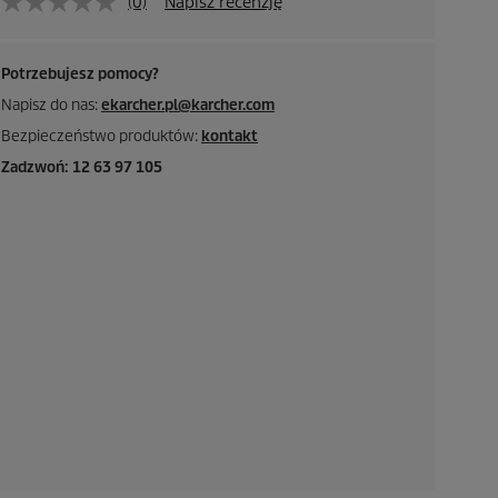
(0)
Napisz recenzję
Potrzebujesz pomocy?
Napisz do nas:
ekarcher.pl@karcher.com
Bezpieczeństwo produktów:
kontakt
Zadzwoń: 12 63 97 105