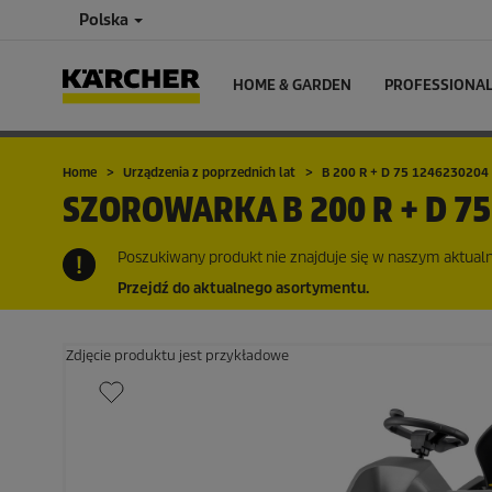
Polska
HOME & GARDEN
PROFESSIONA
Home
Urządzenia z poprzednich lat
B 200 R + D 75 1246230204
SZOROWARKA
B 200 R + D 75
Poszukiwany produkt nie znajduje się w naszym aktualny
Przejdź do aktualnego asortymentu.
Zdjęcie produktu jest przykładowe