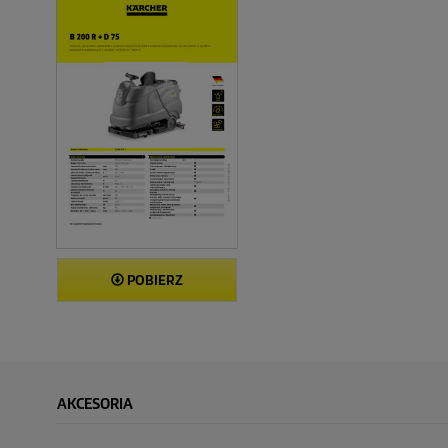
POBIERZ
AKCESORIA