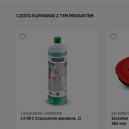
CZĘSTO KUPOWANE Z TYM PRODUKTEM
Czyszczenie codzienne
Szczotki 
CA 50 C Czyszczenie posadzek, 1l
Szczotka 
385 mm