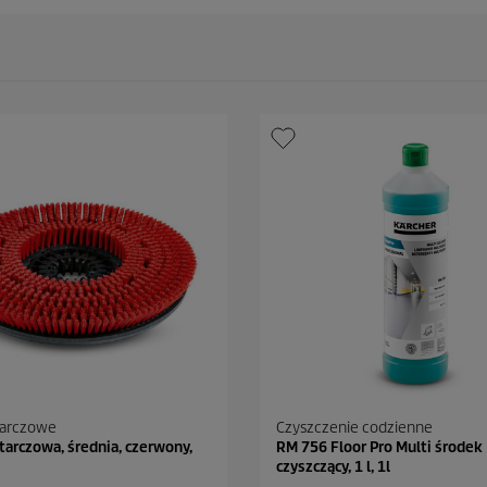
tarczowe
Czyszczenie codzienne
tarczowa, średnia, czerwony,
RM 756 Floor Pro Multi środek
czyszczący, 1 l, 1l