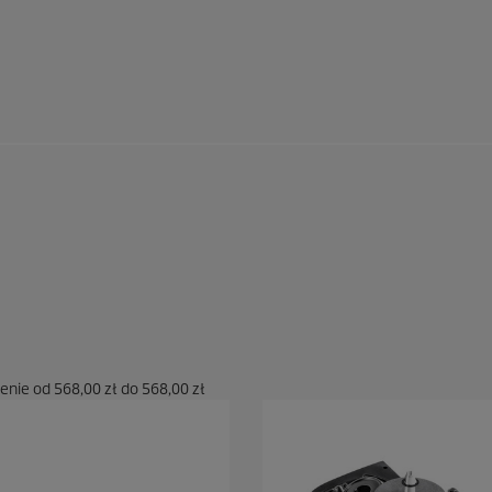
cenie od
568,00 zł
do
568,00 zł