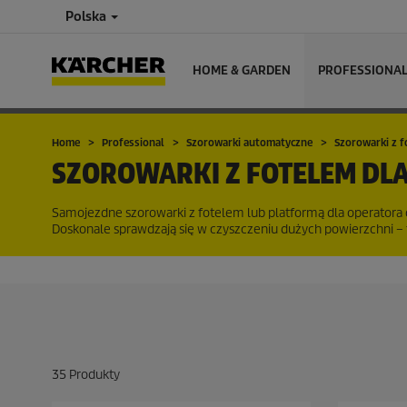
Polska
HOME & GARDEN
PROFESSIONA
Home
Professional
Szorowarki automatyczne
Szorowarki z f
SZOROWARKI Z FOTELEM DL
Samojezdne szorowarki z fotelem lub platformą dla operatora 
Doskonale sprawdzają się w czyszczeniu dużych powierzchni – 
35
Produkty