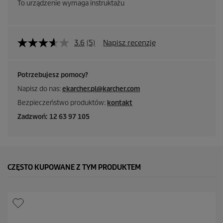
To urządzenie wymaga instruktażu
3.6
(5)
Napisz recenzję
Potrzebujesz pomocy?
Napisz do nas:
ekarcher.pl@karcher.com
Bezpieczeństwo produktów:
kontakt
Zadzwoń: 12 63 97 105
CZĘSTO KUPOWANE Z TYM PRODUKTEM