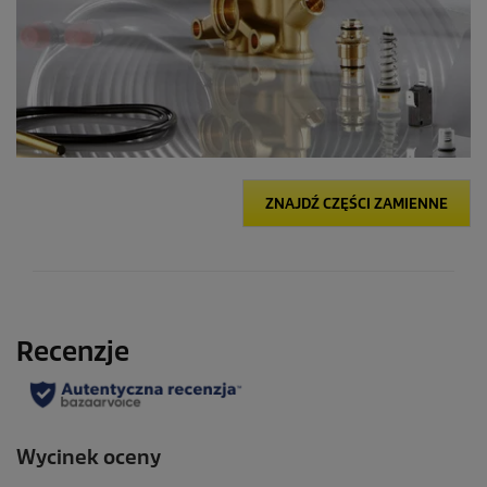
ZNAJDŹ CZĘŚCI ZAMIENNE