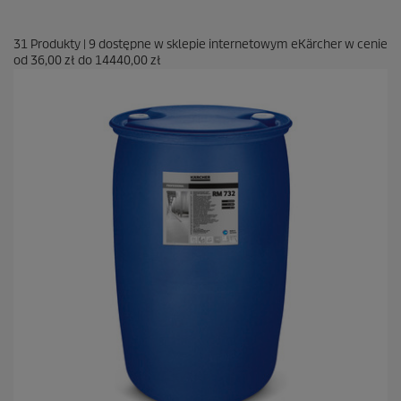
31
Produkty
|
9
dostępne w sklepie internetowym eKärcher w cenie
od
36,00 zł
do
14440,00 zł