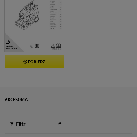
POBIERZ
AKCESORIA
Filtr