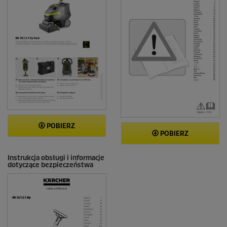
POBIERZ
POBIERZ
Instrukcja obsługi i informacje
dotyczące bezpieczeństwa