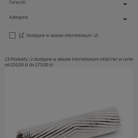
Cena (zł)
Kategoria
Dostępne w sklepie internetowym
(2)
13
Produkty
|
2
dostępne w sklepie internetowym eKärcher w cenie
od
220,00 zł
do
273,00 zł