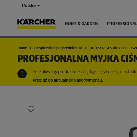
Polska
HOME & GARDEN
PROFESSIONA
Home
Urządzenia z poprzednich lat
HD 13/18-4 S Plus 1286932
PROFESJONALNA MYJKA CIŚ
Poszukiwany produkt nie znajduje się w naszym aktualny
Przejdź do aktualnego asortymentu.