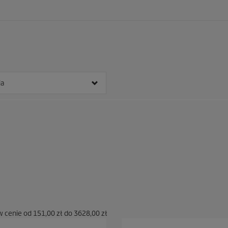
ia
w cenie od
151,00 zł
do
3628,00 zł