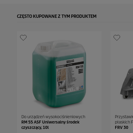
CZĘSTO KUPOWANE Z TYM PRODUKTEM
Do urządzeń wysokociśnieniowych
Przystawk
RM 55 ASF Uniwersalny środek
płaskich 
czyszczący, 10l
FRV 30