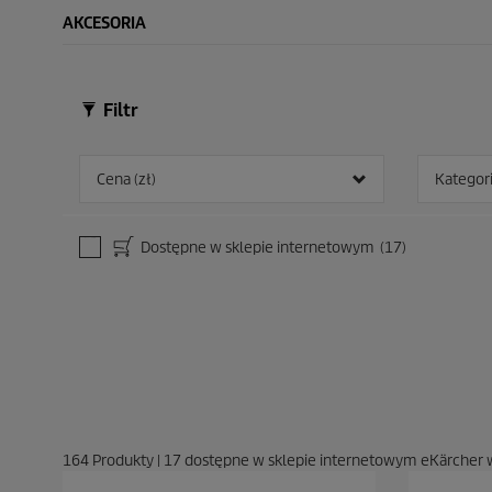
AKCESORIA
Filtr
Cena (zł)
Kategor
Dostępne w sklepie internetowym
(17)
164
Produkty
|
17
dostępne w sklepie internetowym eKärcher 