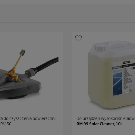
a do czyszczenia powierzchni
Do urządzeń wysokociśnienio
FRV 30
RM 99 Solar Cleaner, 10l