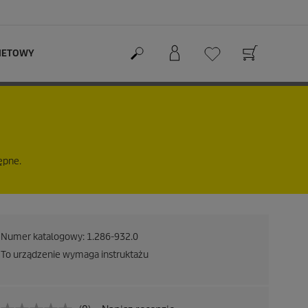
RNETOWY
ępne.
Numer katalogowy:
1.286-932.0
To urządzenie wymaga instruktażu