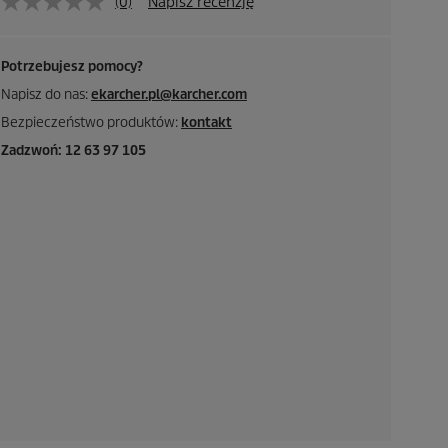
(0)
Napisz recenzję
Potrzebujesz pomocy?
Napisz do nas:
ekarcher.pl@karcher.com
Bezpieczeństwo produktów:
kontakt
Zadzwoń: 12 63 97 105