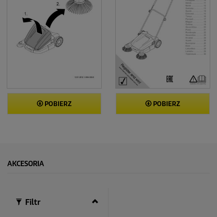
POBIERZ
POBIERZ
AKCESORIA
Filtr