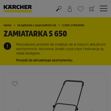
Koszyk
Lista życzeń
Home
Urządzenia z poprzednich lat
S 650 17663000
ZAMIATARKA S 650
Poszukiwany produkt nie znajduje się w naszym aktualnym
asortymencie. Akcesoria, środki czyszczące i instrukcję są
nadal dostępne.
Przejdź do aktualnego asortymentu.