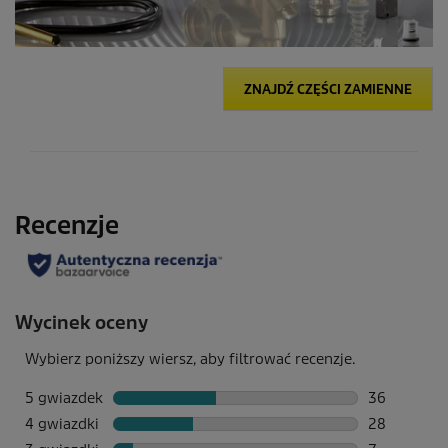
ZNAJDŹ CZĘŚCI ZAMIENNE