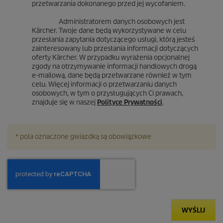
przetwarzania dokonanego przed jej wycofaniem.
Administratorem danych osobowych jest
Kärcher. Twoje dane będą wykorzystywane w celu
przesłania zapytania dotyczącego usługi, którą jesteś
zainteresowany lub przesłania informacji dotyczących
oferty Kärcher. W przypadku wyrażenia opcjonalnej
zgody na otrzymywanie informacji handlowych drogą
e-mailową, dane będą przetwarzane również w tym
celu. Więcej informacji o przetwarzaniu danych
osobowych, w tym o przysługujących Ci prawach,
znajduje się w naszej
Polityce Prywatności
.
* pola oznaczone gwiazdką są obowiązkowe
WYŚLIJ