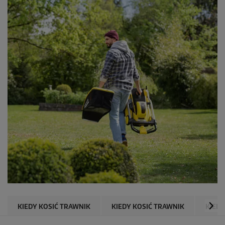
KIEDY KOSIĆ TRAWNIK
KIEDY KOSIĆ TRAWNIK
KIEDY