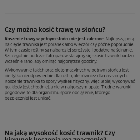
Czy można kosić trawę w słońcu?
Koszenie trawy w pełnym słońcu nie jest zalecane.
Najlepszą porą
na cięcie trawnika jest poranek albo wieczór czy późne popołudnie.
W tym czasie rośliny są najbardziej sprężyste i podatne na ścinanie.
Szczególnie podczas fali upałów starajmy się skosić trawnik bardzo
wcześnie rano, aby ominąć najgorętsze godziny.
Wykonywanie takich prac pielęgnacyjnych w pełnym słońcu jest
nie tylko nieodpowiednie dla roślin, ale również dla nas samych.
Koszenie trawnika to spory wysiłek fizyczny, więc lepiej wykonywać
go, kiedy jest chłodniej, a nie w najgorszym upale. Trudne warunki
pogodowe to dla organizmu spore obciążenie, którego
bezpieczniej jest unikać.
Na jaką wysokość kosić trawnik? Czy