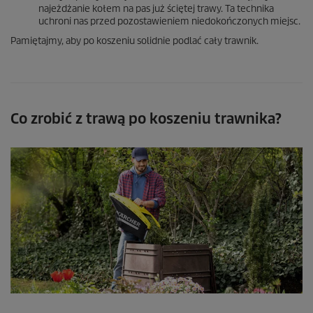
najeżdżanie kołem na pas już ściętej trawy. Ta technika
uchroni nas przed pozostawieniem niedokończonych miejsc.
Pamiętajmy, aby po koszeniu solidnie podlać cały trawnik.
Co zrobić z trawą po koszeniu trawnika?