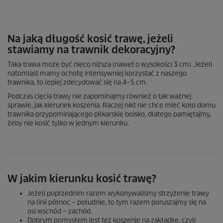
Na jaką długość kosić trawę, jeżeli
stawiamy na trawnik dekoracyjny?
Taka trawa może być nieco niższa (nawet o wysokości 3 cm). Jeżeli
natomiast mamy ochotę intensywniej korzystać z naszego
trawnika, to lepiej zdecydować się na 4–5 cm.
Podczas cięcia trawy nie zapominajmy również o tak ważnej
sprawie, jak kierunek koszenia. Raczej nikt nie chce mieć koło domu
trawnika przypominającego piłkarskie boisko, dlatego pamiętajmy,
żeby nie kosić tylko w jednym kierunku.
W jakim kierunku kosić trawę?
Jeżeli poprzednim razem wykonywaliśmy strzyżenie trawy
na linii północ – południe, to tym razem poruszajmy się na
osi wschód – zachód.
Dobrym pomysłem jest też koszenie na zakładkę, czyli