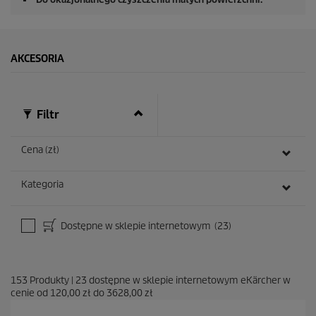
AKCESORIA
Filtr
Cena (zł)
Kategoria
Dostępne w sklepie internetowym
(23)
153
Produkty
|
23
dostępne w sklepie internetowym eKärcher w
cenie od
120,00 zł
do
3628,00 zł