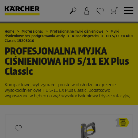
Koszyk
Lista życzeń
Home
Professional
Profesjonalne myjki ciśnieniowe
Myjki
ciśnieniowe bez podgrzewania wody
Klasa ekspercka
HD 5/11 EX Plus
Classic 15208010
PROFESJONALNA MYJKA
CIŚNIENIOWA
HD 5/11 EX Plus
Classic
Kompaktowe, wytrzymałe i proste w obsłudze urządzenie
wysokociśnieniowe HD 5/11 EX Plus Classic. Dodatkowo
wyposażone w bęben na wąż wysokoćiśnieniowy i dysze rotacyjną.