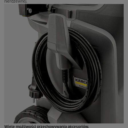
nierdzewnej.
Wiele możliwości przechowywania akcesoriów.