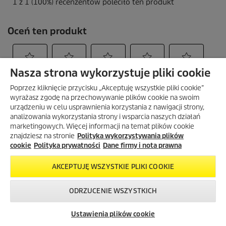
Nasza strona wykorzystuje pliki cookie
Poprzez kliknięcie przycisku „Akceptuję wszystkie pliki cookie”
wyrażasz zgodę na przechowywanie plików cookie na swoim
urządzeniu w celu usprawnienia korzystania z nawigacji strony,
analizowania wykorzystania strony i wsparcia naszych działań
marketingowych. Więcej informacji na temat plików cookie
znajdziesz na stronie
Polityka wykorzystywania plików
cookie
Polityka prywatności
Dane firmy i nota prawna
AKCEPTUJĘ WSZYSTKIE PLIKI COOKIE
ODRZUCENIE WSZYSTKICH
Skontaktuj się z
Okazje w naszym
Newsletter
nami!
sklepie
Ustawienia plików cookie
internetowym