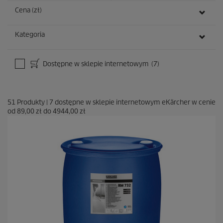
Cena (zł)
Kategoria
Dostępne w sklepie internetowym
(7)
51
Produkty
|
7
dostępne w sklepie internetowym eKärcher w cenie
od
89,00 zł
do
4944,00 zł