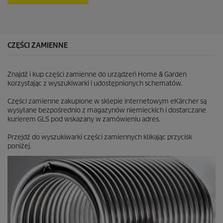
z
d
e
k
.
CZĘŚCI ZAMIENNE
Znajdź i kup części zamienne do urządzeń Home & Garden
korzystając z wyszukiwarki i udostępnionych schematów.
Części zamienne zakupione w sklepie internetowym eKärcher są
wysyłane bezpośrednio z magazynów niemieckich i dostarczane
kurierem GLS pod wskazany w zamówieniu adres.
Przejdź do wyszukiwarki części zamiennych klikając przycisk
poniżej.