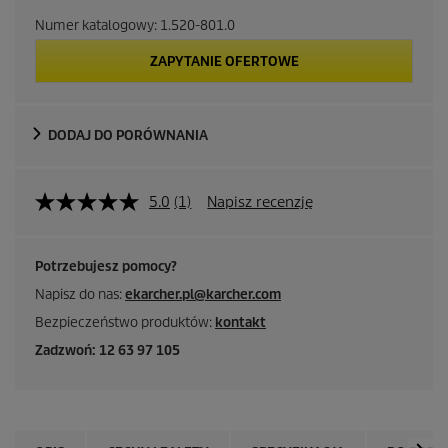
Numer katalogowy:
1.520-801.0
ZAPYTANIE OFERTOWE
DODAJ DO PORÓWNANIA
5.0
(1)
Napisz recenzję
Potrzebujesz pomocy?
Napisz do nas:
ekarcher.pl@karcher.com
Bezpieczeństwo produktów:
kontakt
Zadzwoń: 12 63 97 105