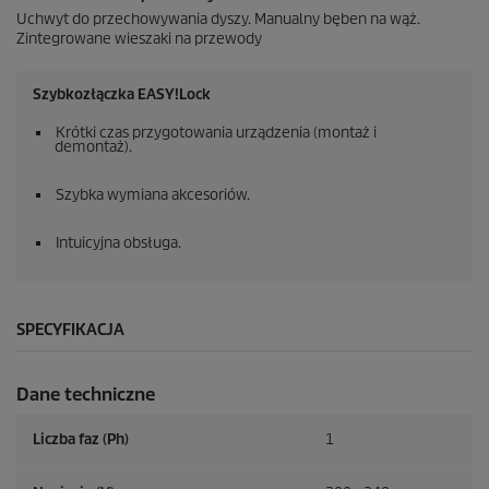
Uchwyt do przechowywania dyszy. Manualny bęben na wąż.
Zintegrowane wieszaki na przewody
Szybkozłączka
EASY!Lock
Krótki czas przygotowania urządzenia (montaż i
demontaż).
Szybka wymiana akcesoriów.
Intuicyjna obsługa.
SPECYFIKACJA
Dane techniczne
Liczba faz (Ph)
1