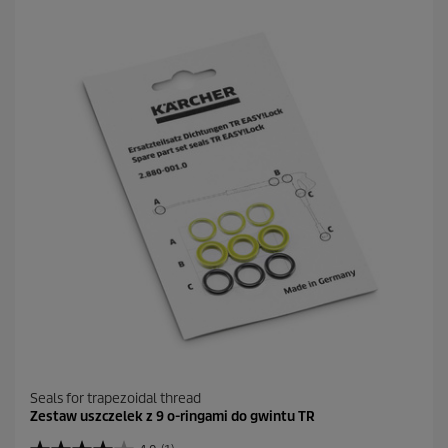
Seals for trapezoidal thread
Zestaw uszczelek z 9 o-ringami do gwintu TR