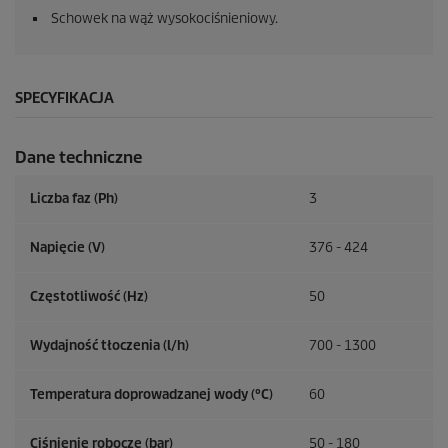
Schowek na wąż wysokociśnieniowy.
SPECYFIKACJA
Dane techniczne
Liczba faz (Ph)
3
Napięcie (V)
376 - 424
Częstotliwość (
Hz
)
50
Wydajność tłoczenia (l/h)
700 - 1300
Temperatura doprowadzanej wody (°C)
60
Ciśnienie robocze (bar)
50 - 180