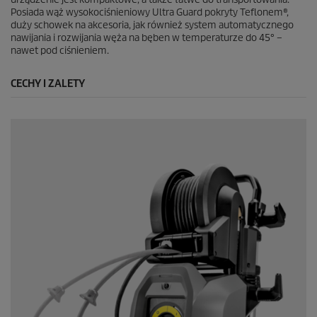
Posiada wąż wysokociśnieniowy Ultra Guard pokryty Teflonem®,
duży schowek na akcesoria, jak również system automatycznego
nawijania i rozwijania węża na bęben w temperaturze do 45° –
nawet pod ciśnieniem.
CECHY I ZALETY