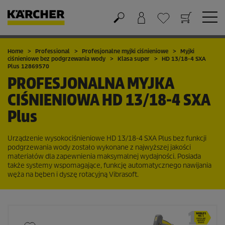
Koszyk
Lista życzeń
Home
Professional
Profesjonalne myjki ciśnieniowe
Myjki
ciśnieniowe bez podgrzewania wody
Klasa super
HD 13/18-4 SXA
Plus 12869570
PROFESJONALNA MYJKA
CIŚNIENIOWA
HD 13/18-4 SXA
Plus
Urządzenie wysokociśnieniowe HD 13/18-4 SXA Plus bez funkcji
podgrzewania wody zostało wykonane z najwyższej jakości
materiałów dla zapewnienia maksymalnej wydajności. Posiada
także systemy wspomagające, funkcję automatycznego nawijania
węża na bęben i dyszę rotacyjną Vibrasoft.