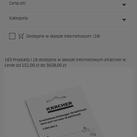
Cena (zł)
Kategoria
Dostępne w sklepie internetowym
(18)
163
Produkty
|
18
dostępne w sklepie internetowym eKärcher w
cenie od
151,00 zł
do
3628,00 zł