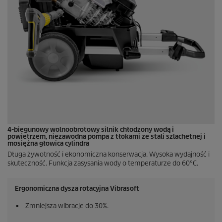
4-biegunowy wolnoobrotowy silnik chłodzony wodą i
powietrzem, niezawodna pompa z tłokami ze stali szlachetnej i
mosiężna głowica cylindra
Długa żywotność i ekonomiczna konserwacja. Wysoka wydajność i
skuteczność. Funkcja zasysania wody o temperaturze do 60°C.
Ergonomiczna dysza rotacyjna Vibrasoft
Zmniejsza wibracje do 30%.