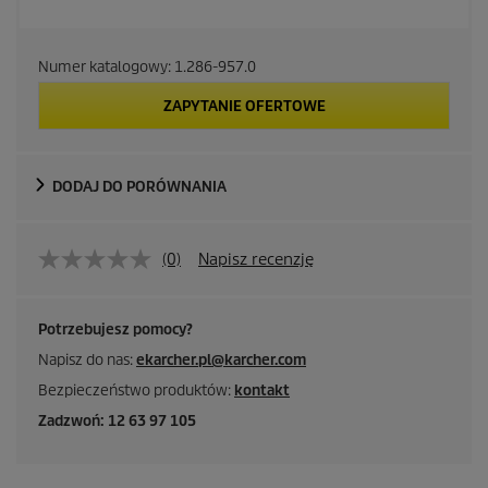
Numer katalogowy:
1.286-957.0
ZAPYTANIE OFERTOWE
DODAJ DO PORÓWNANIA
(0)
Napisz recenzję
Potrzebujesz pomocy?
Napisz do nas:
ekarcher.pl@karcher.com
Bezpieczeństwo produktów:
kontakt
Zadzwoń: 12 63 97 105