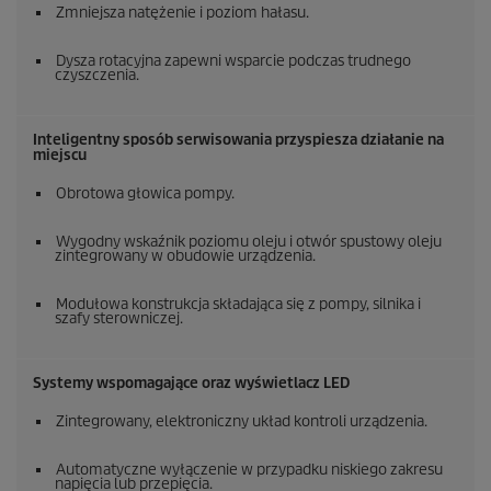
Zmniejsza natężenie i poziom hałasu.
Dysza rotacyjna zapewni wsparcie podczas trudnego
czyszczenia.
Inteligentny sposób serwisowania przyspiesza działanie na
miejscu
Obrotowa głowica pompy.
Wygodny wskaźnik poziomu oleju i otwór spustowy oleju
zintegrowany w obudowie urządzenia.
Modułowa konstrukcja składająca się z pompy, silnika i
szafy sterowniczej.
Systemy wspomagające oraz wyświetlacz LED
Zintegrowany, elektroniczny układ kontroli urządzenia.
Automatyczne wyłączenie w przypadku niskiego zakresu
napięcia lub przepięcia.