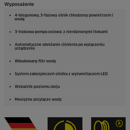
Wyposażenie
4-biegunowy, 3-fazowy silnik chłodzony powietrzem i
wodą
3-tłokowa pompa osiowa: z nierdzewnymi tłokami
Automatyczne obniżanie ciśnienia po wyłączeniu
urządzenia
Wbudowany filtr wody
System zabezpieczeń silnika z wyświetlaczem LED
Wskaźnik poziomu oleju
Mosiężne przyłącze wody