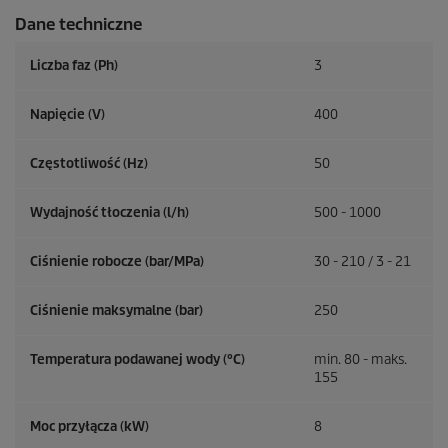
Dane techniczne
Liczba faz (Ph)
3
Napięcie (V)
400
Częstotliwość (
Hz
)
50
Wydajność tłoczenia (l/h)
500 - 1000
Ciśnienie robocze (bar/MPa)
30 - 210 / 3 - 21
Ciśnienie maksymalne (bar)
250
Temperatura podawanej wody (°C)
min. 80 - maks.
155
Moc przyłącza (kW)
8