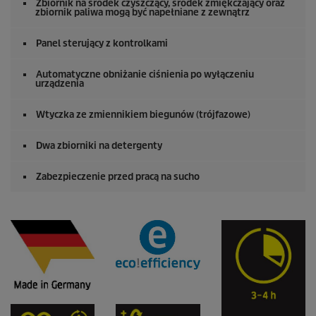
Zbiornik na środek czyszczący, środek zmiękczający oraz
zbiornik paliwa mogą być napełniane z zewnątrz
Panel sterujący z kontrolkami
Automatyczne obniżanie ciśnienia po wyłączeniu
urządzenia
Wtyczka ze zmiennikiem biegunów (trójfazowe)
Dwa zbiorniki na detergenty
Zabezpieczenie przed pracą na sucho