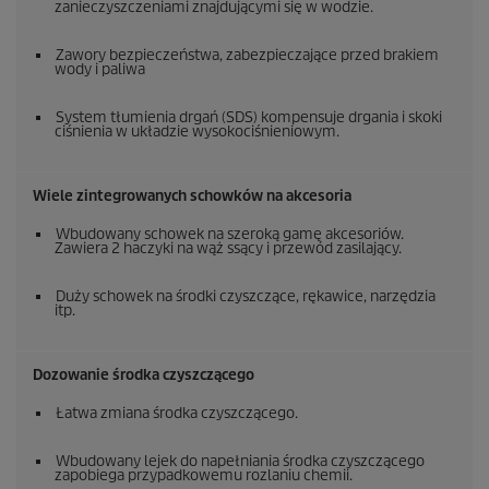
zanieczyszczeniami znajdującymi się w wodzie.
Zawory bezpieczeństwa, zabezpieczające przed brakiem
wody i paliwa
System tłumienia drgań (SDS) kompensuje drgania i skoki
ciśnienia w układzie wysokociśnieniowym.
Wiele zintegrowanych schowków na akcesoria
Wbudowany schowek na szeroką gamę akcesoriów.
Zawiera 2 haczyki na wąż ssący i przewód zasilający.
Duży schowek na środki czyszczące, rękawice, narzędzia
itp.
Dozowanie środka czyszczącego
Łatwa zmiana środka czyszczącego.
Wbudowany lejek do napełniania środka czyszczącego
zapobiega przypadkowemu rozlaniu chemii.