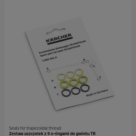
Seals for trapezoidal thread
Zestaw uszczelek z 9 o-ringami do gwintu TR