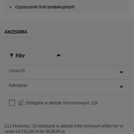
Czyszczenie linii produkcyjnych
AKCESORIA
Filtr
Cena (zł)
Kategoria
Dostępne w sklepie internetowym
(19)
211
Produkty
|
19
dostępne w sklepie internetowym eKärcher w
cenie od
151,00 zł
do
3628,00 zł