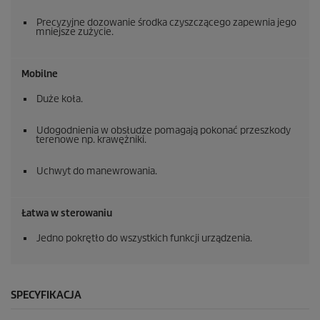
Precyzyjne dozowanie środka czyszczącego zapewnia jego
mniejsze zużycie.
Mobilne
Duże koła.
Udogodnienia w obsłudze pomagają pokonać przeszkody
terenowe np. krawężniki.
Uchwyt do manewrowania.
Łatwa w sterowaniu
Jedno pokrętło do wszystkich funkcji urządzenia.
SPECYFIKACJA