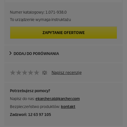
Numer katalogowy:
1.071-938.0
To urządzenie wymaga instruktażu
ZAPYTANIE OFERTOWE
DODAJ DO PORÓWNANIA
(0)
Napisz recenzję
Potrzebujesz pomocy?
Napisz do nas:
ekarcher.pl@karcher.com
Bezpieczeństwo produktów:
kontakt
Zadzwoń: 12 63 97 105