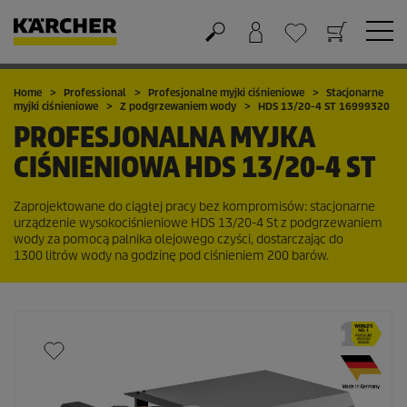
Koszyk
Lista życzeń
Home
Professional
Profesjonalne myjki ciśnieniowe
Stacjonarne
myjki ciśnieniowe
Z podgrzewaniem wody
HDS 13/20-4 ST 16999320
PROFESJONALNA MYJKA
CIŚNIENIOWA
HDS 13/20-4 ST
Zaprojektowane do ciągłej pracy bez kompromisów: stacjonarne
urządzenie wysokociśnieniowe HDS 13/20-4 St z podgrzewaniem
wody za pomocą palnika olejowego czyści, dostarczając do
1300 litrów wody na godzinę pod ciśnieniem 200 barów.