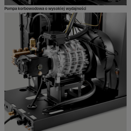
Pompa korbowodowa o wysokiej wydajności