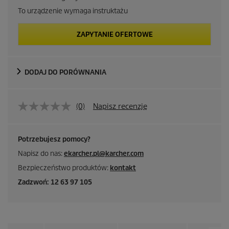
To urządzenie wymaga instruktażu
ZAPYTANIE OFERTOWE
DODAJ DO PORÓWNANIA
(0)
Napisz recenzję
Potrzebujesz pomocy?
Napisz do nas:
ekarcher.pl@karcher.com
Bezpieczeństwo produktów:
kontakt
Zadzwoń: 12 63 97 105