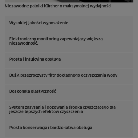
Niezawodne palniki Kärcher o maksymalnej wydajności
Wysokiej jakości wyposażenie
Elektroniczny monitoring zapewniający większą
niezawodność.
Prosta i intuicyjna obsługa
Duży, przezroczysty filtr dokładnego oczyszczania wody
Doskonała elastyczność
System zasysania i dozowania środka czyszczącego dla
jeszcze lepszych efektów czyszczenia
Prosta konserwacja i bardzo łatwa obsługa