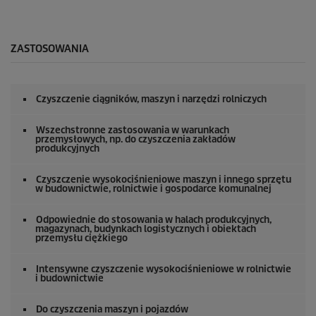
ZASTOSOWANIA
Czyszczenie ciągników, maszyn i narzędzi rolniczych
Wszechstronne zastosowania w warunkach
przemysłowych, np. do czyszczenia zakładów
produkcyjnych
Czyszczenie wysokociśnieniowe maszyn i innego sprzętu
w budownictwie, rolnictwie i gospodarce komunalnej
Odpowiednie do stosowania w halach produkcyjnych,
magazynach, budynkach logistycznych i obiektach
przemysłu ciężkiego
Intensywne czyszczenie wysokociśnieniowe w rolnictwie
i budownictwie
Do czyszczenia maszyn i pojazdów