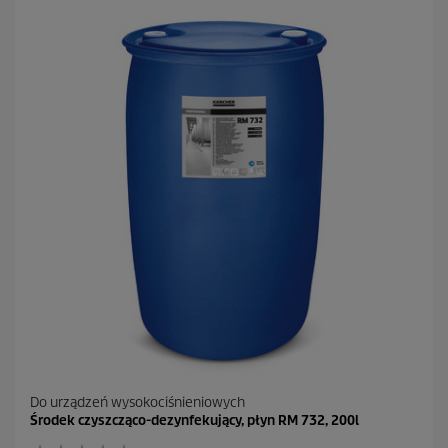
Do urządzeń wysokociśnieniowych
Środek czyszcząco-dezynfekujący, płyn RM 732, 200l