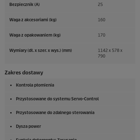
Bezpiecznik (A)
25
Waga z akcesoriami (kg)
160
Waga z opakowaniem (kg)
170
Wymiary (dł. x szer. x wys.) (mm)
1142 x 578 x
790
Zakres dostawy
Kontrola płomienia
Przystosowane do systemu Servo-Control
Przystosowane do zdalnego sterowania
Dysza power