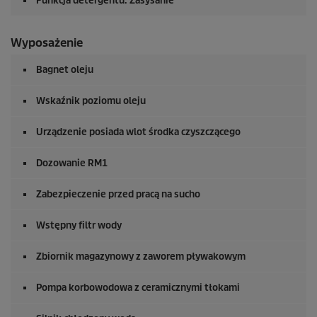
Funkcja detergentu: Zasysanie
Wyposażenie
Bagnet oleju
Wskaźnik poziomu oleju
Urządzenie posiada wlot środka czyszczącego
Dozowanie RM1
Zabezpieczenie przed pracą na sucho
Wstępny filtr wody
Zbiornik magazynowy z zaworem pływakowym
Pompa korbowodowa z ceramicznymi tłokami