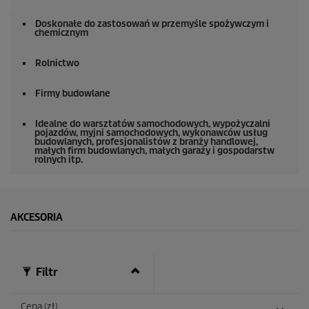
Doskonałe do zastosowań w przemyśle spożywczym i
chemicznym
Rolnictwo
Firmy budowlane
Idealne do warsztatów samochodowych, wypożyczalni
pojazdów, myjni samochodowych, wykonawców usług
budowlanych, profesjonalistów z branży handlowej,
małych firm budowlanych, małych garaży i gospodarstw
rolnych itp.
AKCESORIA
Filtr
Cena (zł)