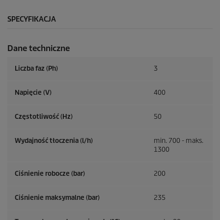
SPECYFIKACJA
Dane techniczne
Liczba faz (Ph)
3
Napięcie (V)
400
Częstotliwość (
Hz
)
50
Wydajność tłoczenia (l/h)
min. 700 - maks.
1300
Ciśnienie robocze (bar)
200
Ciśnienie maksymalne (bar)
235