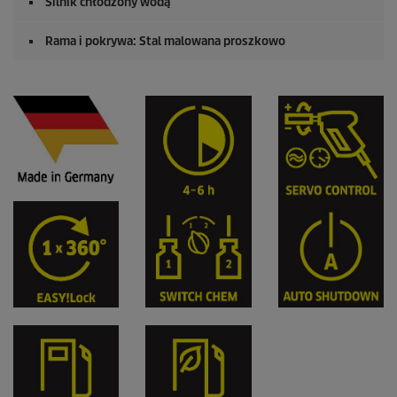
Silnik chłodzony wodą
Rama i pokrywa: Stal malowana proszkowo