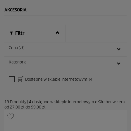
AKCESORIA
Filtr
Cena (zł)
Kategoria
Dostępne w sklepie internetowym
(4)
19
Produkty
|
4
dostępne w sklepie internetowym eKärcher w cenie
od
27,00 zł
do
99,00 zł