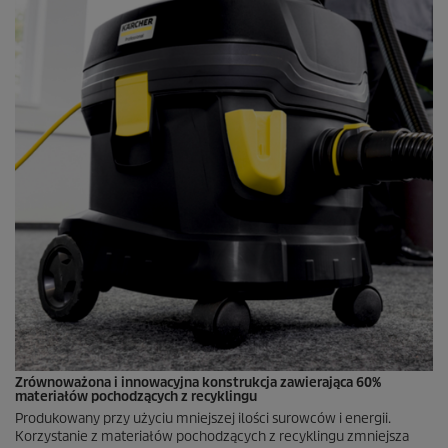
Zrównoważona i innowacyjna konstrukcja zawierająca 60%
materiałów pochodzących z recyklingu
Produkowany przy użyciu mniejszej ilości surowców i energii.
Korzystanie z materiałów pochodzących z recyklingu zmniejsza