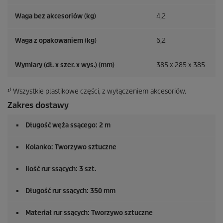
Waga bez akcesoriów (kg)
4,2
Waga z opakowaniem (kg)
6,2
Wymiary (dł. x szer. x wys.) (mm)
385 x 285 x 385
¹⁾ Wszystkie plastikowe części, z wyłączeniem akcesoriów.
Zakres dostawy
Długość węża ssącego: 2 m
Kolanko: Tworzywo sztuczne
Ilość rur ssących: 3 szt.
Długość rur ssących: 350 mm
Materiał rur ssących: Tworzywo sztuczne