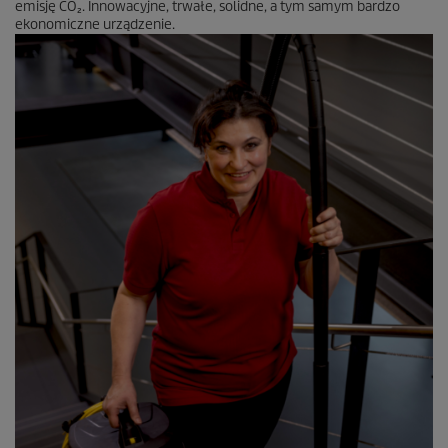
emisję CO₂. Innowacyjne, trwałe, solidne, a tym samym bardzo
ekonomiczne urządzenie.