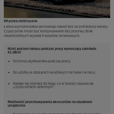
Wtyczka elektryczna
Łatwa wymiana kabla sieciowego nawet bez wcześniejszej wiedzy.
Czyszczenie może być kontynuowane bez przerwy. Brak
niepotrzebnych wysokich kosztów serwisowych.
Niski poziom hałasu podczas pracy wynoszący zaledwie
61 dB(A)
Ochrona użytkownika podczas pracy.
Do użytku w obszarach wrażliwych na hałas i w nocy.
Nadaje się również do tego, co w branży nazywa się
„czyszczeniem dziennym”.
Możliwość przechowywania akcesoriów na obudowie
urządzenia