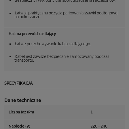
Bezpieczny i wygodny transport urządzenia i akcesoriów.
Łatwa i praktyczna pozycja parkowania ssawki podłogowej
na odkurzaczu.
Hak na przewód zasilający
Łatwe przechowywanie kabla zasilającego.
Kabel jest zawsze bezpiecznie zamocowany podczas
transportu.
SPECYFIKACJA
Dane techniczne
Liczba faz (Ph)
1
Napięcie (V)
220 - 240