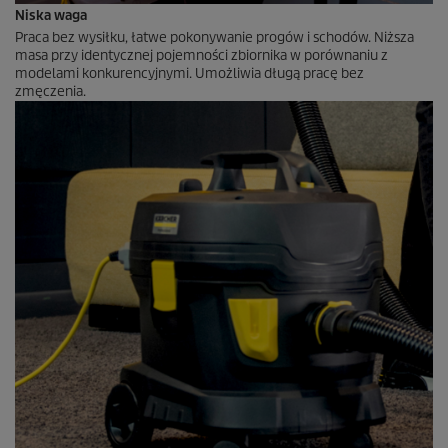
Niska waga
Praca bez wysiłku, łatwe pokonywanie progów i schodów. Niższa
masa przy identycznej pojemności zbiornika w porównaniu z
modelami konkurencyjnymi. Umożliwia długą pracę bez
zmęczenia.