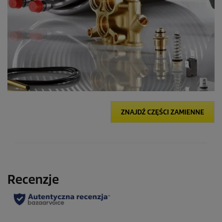
ZNAJDŹ CZĘŚCI ZAMIENNE