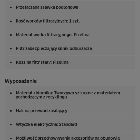
Przełączana ssawka podłogowa
Ilość worków filtracyjnych: 1 szt.
Materiał worka filtracyjnego: Fizelina
Filtr zabezpieczający silnik odkurzacza
Kosz na filtr stały: Fizelina
Wyposażenie
Materiał zbiornika: Tworzywo sztuczne z materiałem
pochodzącym z recyklingu
Hak na przewód zasilający
Wtyczka elektryczna: Standard
Możliwość przechowywania akcesoriów na obudowie