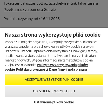
Nasza strona wykorzystuje pliki cookie
Poprzez kliknięcie przycisku „Akceptuję wszystkie pliki cookie”
wyrażasz zgodę na przechowywanie plików cookie na swoim
urządzeniu w celu usprawnienia korzystania z nawigacji strony,
analizowania wykorzystania strony i wsparcia naszych działań
marketingowych. Więcej informacji na temat plików cookie
znajdziesz na stronie
Polityka wykorzystywania plików
cookie
Polityka prywatności
Dane firmy i nota prawna
AKCEPTUJĘ WSZYSTKIE PLIKI COOKIE
ODRZUCENIE WSZYSTKICH
Skontaktuj się z
Okazje w naszym
Newsletter
nami!
sklepie
Ustawienia plików cookie
internetowym