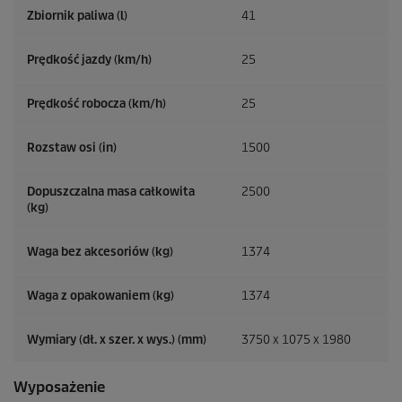
Zbiornik paliwa (l)
41
Prędkość jazdy (km/h)
25
Prędkość robocza (km/h)
25
Rozstaw osi (in)
1500
Dopuszczalna masa całkowita
2500
(kg)
Waga bez akcesoriów (kg)
1374
Waga z opakowaniem (kg)
1374
Wymiary (dł. x szer. x wys.) (mm)
3750 x 1075 x 1980
Wyposażenie