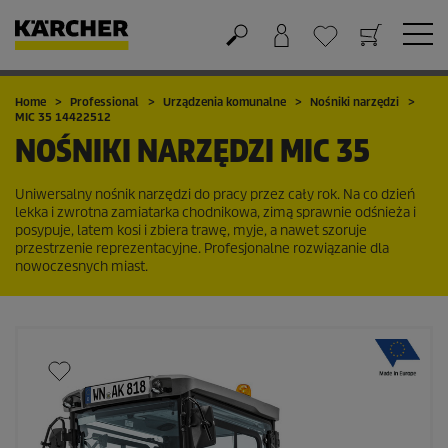
Koszyk
Lista życzeń
Home
Professional
Urządzenia komunalne
Nośniki narzędzi
MIC 35 14422512
NOŚNIKI NARZĘDZI
MIC 35
Uniwersalny nośnik narzędzi do pracy przez cały rok. Na co dzień
lekka i zwrotna zamiatarka chodnikowa, zimą sprawnie odśnieża i
posypuje, latem kosi i zbiera trawę, myje, a nawet szoruje
przestrzenie reprezentacyjne. Profesjonalne rozwiązanie dla
nowoczesnych miast.