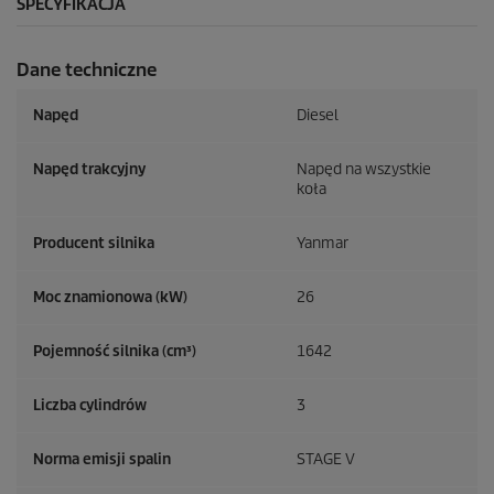
SPECYFIKACJA
Dane techniczne
Napęd
Diesel
Napęd trakcyjny
Napęd na wszystkie
koła
Producent silnika
Yanmar
Moc znamionowa (kW)
26
Pojemność silnika (cm³)
1642
Liczba cylindrów
3
Norma emisji spalin
STAGE V