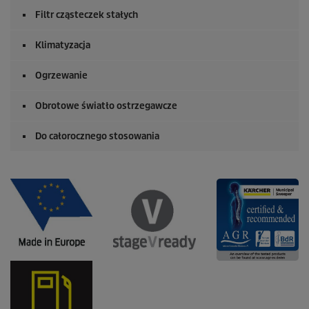
Filtr cząsteczek stałych
Klimatyzacja
Ogrzewanie
Obrotowe światło ostrzegawcze
Do całorocznego stosowania