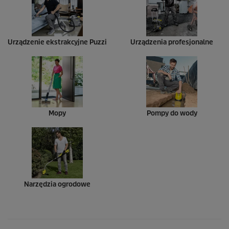
Urządzenie ekstrakcyjne
Puzzi
Urządzenia profesjonalne
Mopy
Pompy do wody
Narzędzia ogrodowe