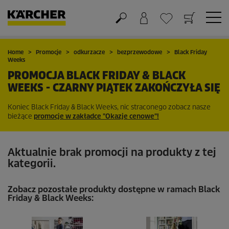
Koszyk
Lista życzeń
Home
Promocje
odkurzacze
bezprzewodowe
Black Friday
Weeks
PROMOCJA BLACK FRIDAY & BLACK
WEEKS - CZARNY PIĄTEK ZAKOŃCZYŁA SIĘ
Koniec Black Friday & Black Weeks, nic straconego zobacz nasze
bieżące
promocje w zakładce "Okazje cenowe"!
Aktualnie brak promocji na produkty z tej
kategorii.
Zobacz pozostałe produkty dostępne w ramach Black
Friday & Black Weeks: