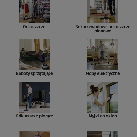
Odkurzacze
Bezprzewodowe odkurzacze
pionowe
Roboty sprzątające
Mopy elektryczne
Odkurzacze piorące
Myjki do okien