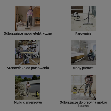
Odkurzające mopy elektryczne
Parownice
Stanowisko do prasowania
Mopy parowe
Myjki ciśnieniowe
Odkurzacze do pracy na mokro
i sucho