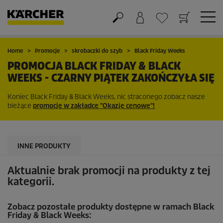
Koszyk
Lista życzeń
Home
Promocje
skrobaczki do szyb
Black Friday Weeks
PROMOCJA BLACK FRIDAY & BLACK
WEEKS - CZARNY PIĄTEK ZAKOŃCZYŁA SIĘ
Koniec Black Friday & Black Weeks, nic straconego zobacz nasze
bieżące
promocje w zakładce "Okazje cenowe"!
INNE PRODUKTY
Aktualnie brak promocji na produkty z tej
kategorii.
Zobacz pozostałe produkty dostępne w ramach Black
Friday & Black Weeks: