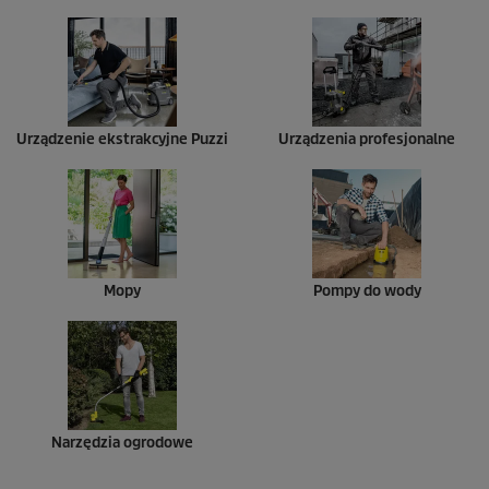
Urządzenie ekstrakcyjne
Puzzi
Urządzenia profesjonalne
Mopy
Pompy do wody
Narzędzia ogrodowe