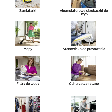
Zamiatarki
Akumulatorowe skrobaczki do
szyb
Mopy
Stanowisko do prasowania
Filtry do wody
Odkurzacze ręczne