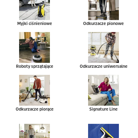
Myjki ciśnieniowe
Odkurzacze pionowe
Roboty sprzątające
Odkurzacze uniwersalne
Odkurzacze piorące
Signature Line