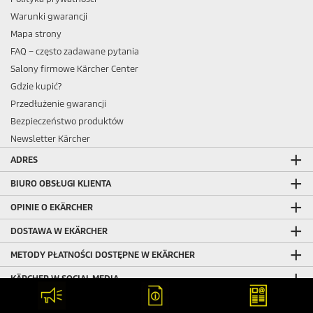
Warunki gwarancji
Mapa strony
FAQ – często zadawane pytania
Salony firmowe Kärcher Center
Gdzie kupić?
Przedłużenie gwarancji
Bezpieczeństwo produktów
Newsletter Kärcher
ADRES
BIURO OBSŁUGI KLIENTA
OPINIE O EKÄRCHER
DOSTAWA W EKÄRCHER
METODY PŁATNOŚCI DOSTĘPNE W EKÄRCHER
KÄRCHER W SOCIAL MEDIA