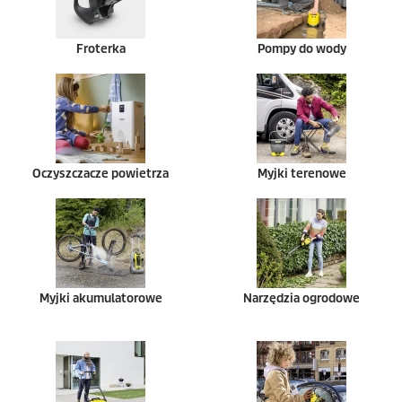
Froterka
Pompy do wody
Oczyszczacze powietrza
Myjki terenowe
Myjki akumulatorowe
Narzędzia ogrodowe