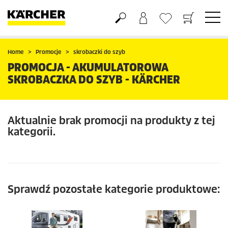
Koszyk
Lista życzeń
Home
Promocje
skrobaczki do szyb
PROMOCJA - AKUMULATOROWA
SKROBACZKA DO SZYB - KÄRCHER
Aktualnie brak promocji na produkty z tej
kategorii.
Sprawdź pozostałe kategorie produktowe: