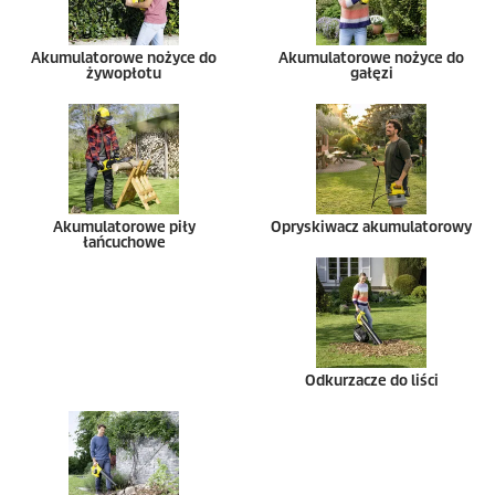
Akumulatorowe nożyce do
Akumulatorowe nożyce do
żywopłotu
gałęzi
Akumulatorowe piły
Opryskiwacz akumulatorowy
łańcuchowe
Odkurzacze do liści