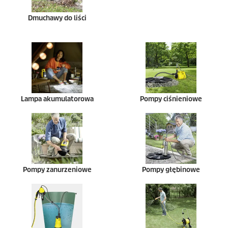
Dmuchawy do liści
Lampa akumulatorowa
Pompy ciśnieniowe
Pompy zanurzeniowe
Pompy głębinowe