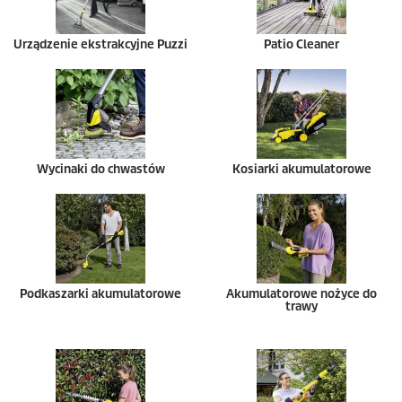
Urządzenie ekstrakcyjne
Puzzi
Patio Cleaner
Wycinaki do chwastów
Kosiarki akumulatorowe
Podkaszarki akumulatorowe
Akumulatorowe nożyce do
trawy