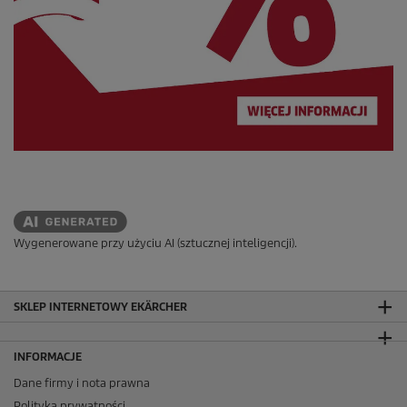
Wygenerowane przy użyciu AI (sztucznej inteligencji).
SKLEP INTERNETOWY EKÄRCHER
INFORMACJE
Dane firmy i nota prawna
Polityka prywatności