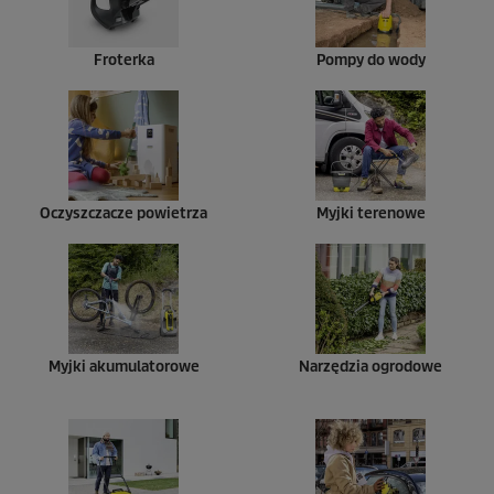
Froterka
Pompy do wody
Oczyszczacze powietrza
Myjki terenowe
Myjki akumulatorowe
Narzędzia ogrodowe