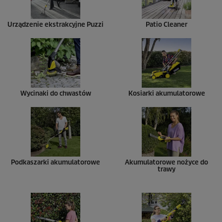
Urządzenie ekstrakcyjne
Puzzi
Patio Cleaner
Wycinaki do chwastów
Kosiarki akumulatorowe
Podkaszarki akumulatorowe
Akumulatorowe nożyce do
trawy