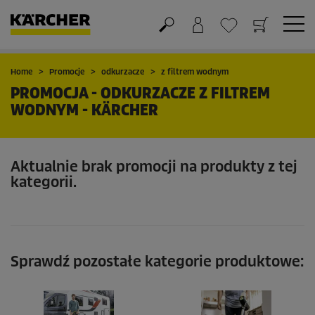
Koszyk
Lista życzeń
Home
Promocje
odkurzacze
z filtrem wodnym
PROMOCJA - ODKURZACZE Z FILTREM
WODNYM - KÄRCHER
Aktualnie brak promocji na produkty z tej
kategorii.
Sprawdź pozostałe kategorie produktowe: