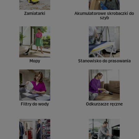
Zamiatarki
Akumulatorowe skrobaczki do
szyb
Mopy
Stanowisko do prasowania
Filtry do wody
Odkurzacze ręczne