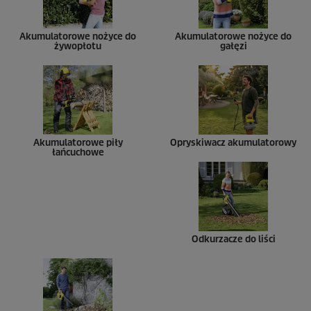
Akumulatorowe nożyce do
Akumulatorowe nożyce do
żywopłotu
gałęzi
Akumulatorowe piły
Opryskiwacz akumulatorowy
łańcuchowe
Odkurzacze do liści