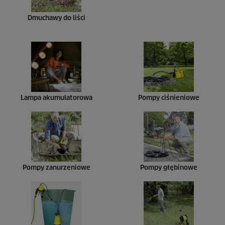
Dmuchawy do liści
Lampa akumulatorowa
Pompy ciśnieniowe
Pompy zanurzeniowe
Pompy głębinowe