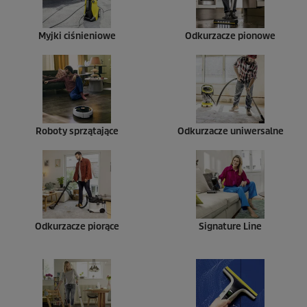
Myjki ciśnieniowe
Odkurzacze pionowe
Roboty sprzątające
Odkurzacze uniwersalne
Odkurzacze piorące
Signature Line