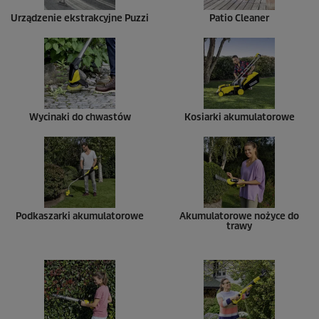
Urządzenie ekstrakcyjne
Puzzi
Patio Cleaner
Wycinaki do chwastów
Kosiarki akumulatorowe
Podkaszarki akumulatorowe
Akumulatorowe nożyce do
trawy