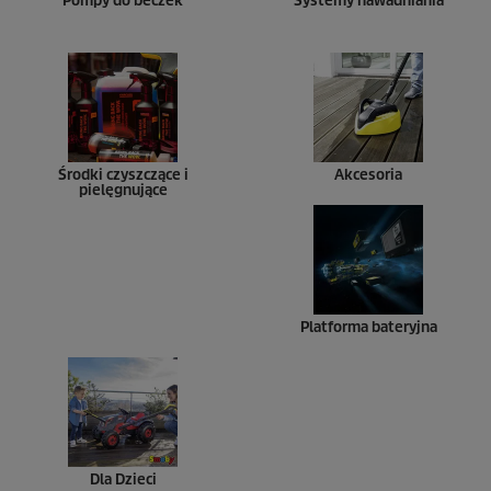
Pompy do beczek
Systemy nawadniania
Środki czyszczące i
Akcesoria
pielęgnujące
Platforma bateryjna
Dla Dzieci