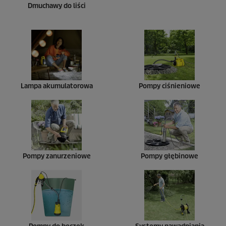
Dmuchawy do liści
Lampa akumulatorowa
Pompy ciśnieniowe
Pompy zanurzeniowe
Pompy głębinowe