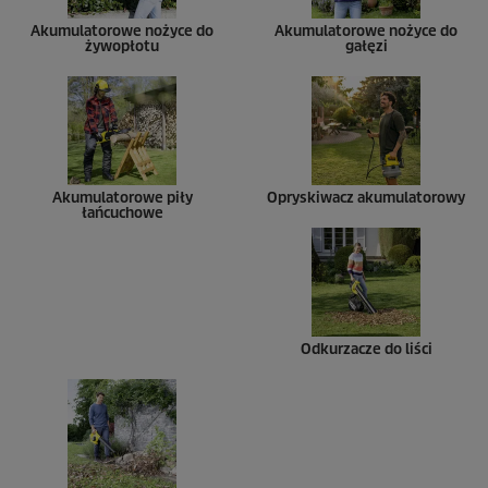
Akumulatorowe nożyce do
Akumulatorowe nożyce do
żywopłotu
gałęzi
Akumulatorowe piły
Opryskiwacz akumulatorowy
łańcuchowe
Odkurzacze do liści