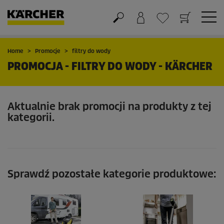
Koszyk
Lista życzeń
Home
Promocje
filtry do wody
PROMOCJA - FILTRY DO WODY - KÄRCHER
Aktualnie brak promocji na produkty z tej
kategorii.
Sprawdź pozostałe kategorie produktowe: