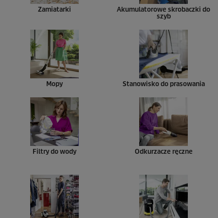
Zamiatarki
Akumulatorowe skrobaczki do
szyb
Mopy
Stanowisko do prasowania
Filtry do wody
Odkurzacze ręczne