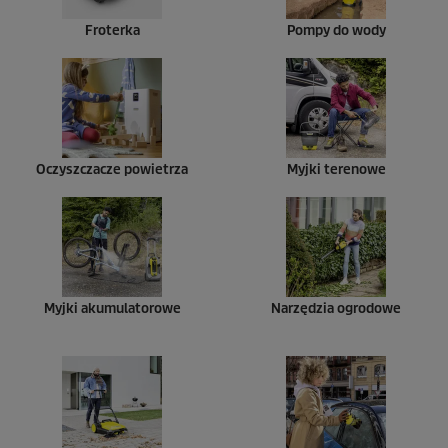
Froterka
Pompy do wody
Oczyszczacze powietrza
Myjki terenowe
Myjki akumulatorowe
Narzędzia ogrodowe