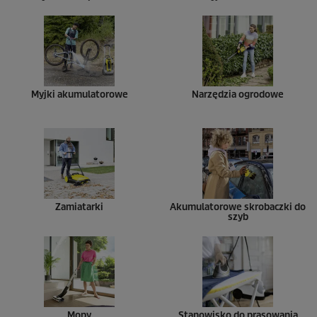
Myjki akumulatorowe
Narzędzia ogrodowe
Zamiatarki
Akumulatorowe skrobaczki do
szyb
Mopy
Stanowisko do prasowania