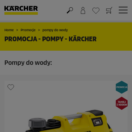
Koszyk
Lista życzeń
Home
Promocje
pompy do wody
PROMOCJA - POMPY - KÄRCHER
Pompy do wody: