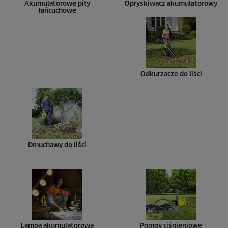
Akumulatorowe piły
Opryskiwacz akumulatorowy
łańcuchowe
Odkurzacze do liści
Dmuchawy do liści
Lampa akumulatorowa
Pompy ciśnieniowe