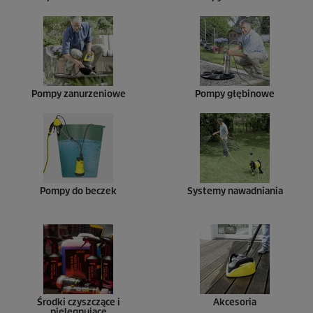
Pompy zanurzeniowe
Pompy głębinowe
Pompy do beczek
Systemy nawadniania
Środki czyszczące i
Akcesoria
pielęgnujące