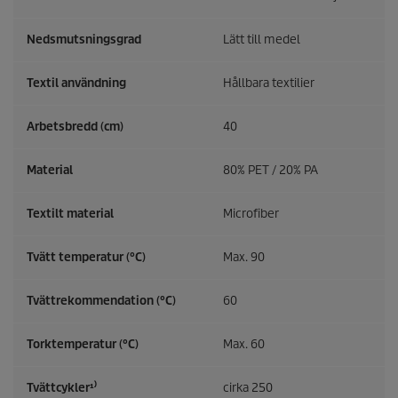
Nedsmutsningsgrad
Lätt till medel
Textil användning
Hållbara textilier
Arbetsbredd (cm)
40
Material
80% PET / 20% PA
Textilt material
Microfiber
Tvätt temperatur (°C)
Max. 90
Tvättrekommendation (°C)
60
Torktemperatur (°C)
Max. 60
Tvättcykler¹⁾
cirka 250