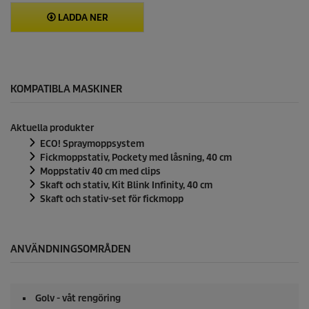
LADDA NER
KOMPATIBLA MASKINER
Aktuella produkter
ECO! Spraymoppsystem
Fickmoppstativ, Pockety med låsning, 40 cm
Moppstativ 40 cm med clips
Skaft och stativ, Kit Blink Infinity, 40 cm
Skaft och stativ-set för fickmopp
ANVÄNDNINGSOMRÅDEN
Golv - våt rengöring