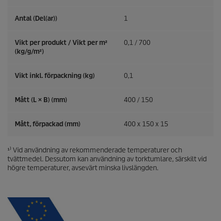
Antal (Del(ar))
1
Vikt per produkt / Vikt per m²
0,1 / 700
(kg/g/m²)
Vikt inkl. förpackning (kg)
0,1
Mått (L × B) (mm)
400 / 150
Mått, förpackad (mm)
400 x 150 x 15
¹⁾ Vid användning av rekommenderade temperaturer och
tvättmedel. Dessutom kan användning av torktumlare, särskilt vid
högre temperaturer, avsevärt minska livslängden.