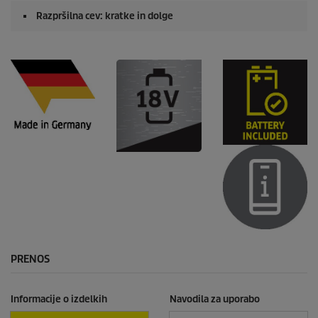
Razpršilna cev: kratke in dolge
PRENOS
Informacije o izdelkih
Navodila za uporabo