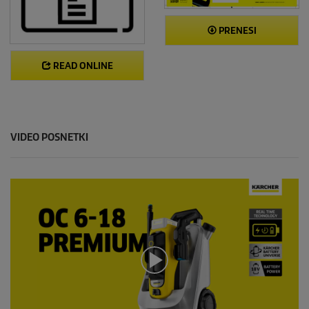
PRENESI
READ ONLINE
VIDEO POSNETKI