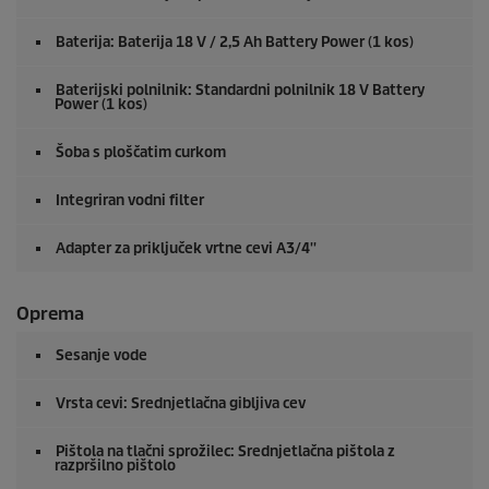
Baterija: Baterija 18 V / 2,5 Ah Battery Power (1 kos)
Baterijski polnilnik: Standardni polnilnik 18 V Battery
Power (1 kos)
Šoba s ploščatim curkom
Integriran vodni filter
Adapter za priključek vrtne cevi A3/4''
Oprema
Sesanje vode
Vrsta cevi: Srednjetlačna gibljiva cev
Pištola na tlačni sprožilec: Srednjetlačna pištola z
razpršilno pištolo