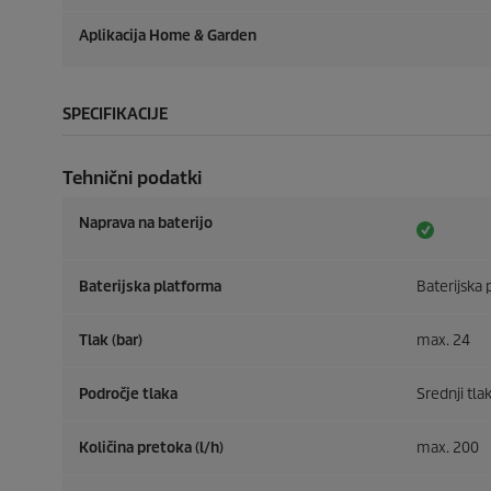
Aplikacija Home & Garden
SPECIFIKACIJE
Tehnični podatki
Naprava na baterijo
Baterijska platforma
Baterijska
Tlak (bar)
max. 24
Področje tlaka
Srednji tla
Količina pretoka (l/h)
max. 200