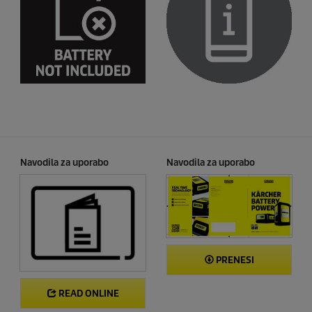
Navodila za uporabo
Navodila za uporabo
PRENESI
READ ONLINE