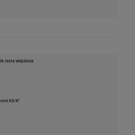
ik nista vključena
cevi A3/4''