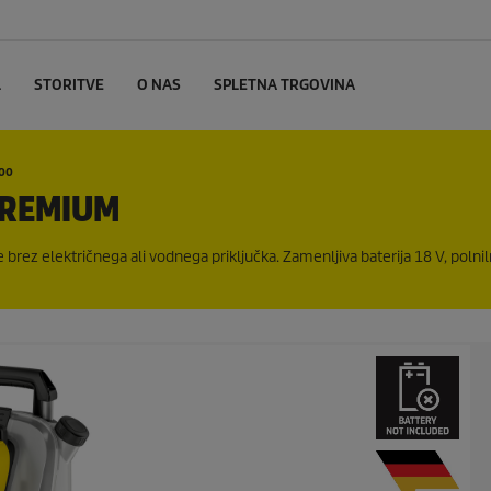
L
STORITVE
O NAS
SPLETNA TRGOVINA
00
 PREMIUM
e brez električnega ali vodnega priključka. Zamenljiva baterija 18 V, polnil