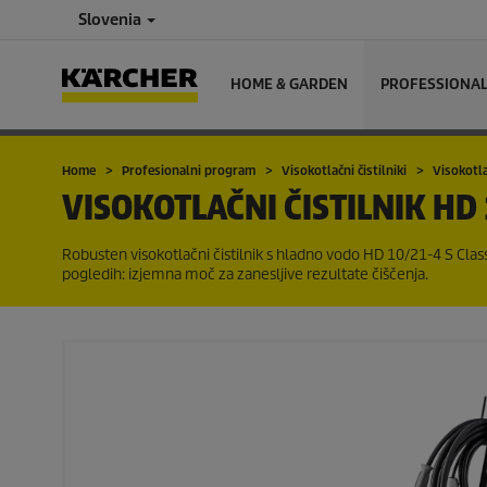
Slovenia
HOME & GARDEN
PROFESSIONA
Home
Profesionalni program
Visokotlačni čistilniki
Visokotla
VISOKOTLAČNI ČISTILNIK
HD 
Robusten visokotlačni čistilnik s hladno vodo HD 10/21-4 S Class
pogledih: izjemna moč za zanesljive rezultate čiščenja.