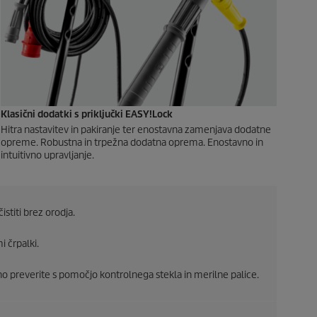
Klasični dodatki s priključki
EASY!Lock
Hitra nastavitev in pakiranje ter enostavna zamenjava dodatne
opreme. Robustna in trpežna dodatna oprema. Enostavno in
intuitivno upravljanje.
istiti brez orodja.
i črpalki.
no preverite s pomočjo kontrolnega stekla in merilne palice.