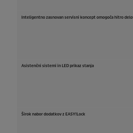
Inteligentno zasnovan servisni koncept omogoča hitro del
Asistenčni sistemi in LED prikaz stanja
Širok nabor dodatkov z
EASY!Lock