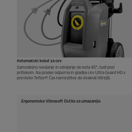
Avtomatski kolut za cev
Samodejno navijanje in odvijanje do kota 45°, tudi pod
pritiskom. Na praske odporna in gladka cev Ultra Guard HD s
prevleko Teflon®. Čas namestitve do dvakrat hitrejši.
Ergonomsko Vibrasoft čistilo za umazanijo