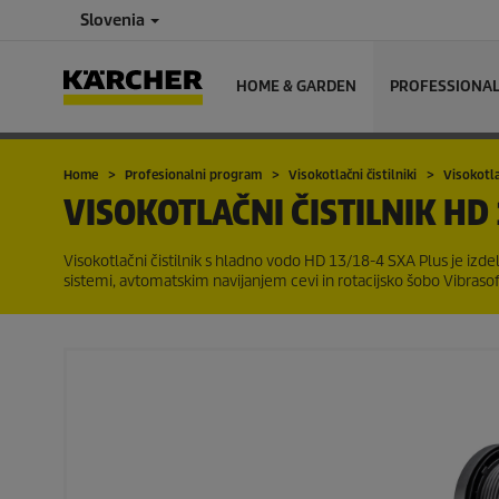
Slovenia
HOME & GARDEN
PROFESSIONA
Home
Profesionalni program
Visokotlačni čistilniki
Visokotla
VISOKOTLAČNI ČISTILNIK
HD 
Visokotlačni čistilnik s hladno vodo HD 13/18-4 SXA Plus je izd
sistemi, avtomatskim navijanjem cevi in ​​rotacijsko šobo Vibrasof