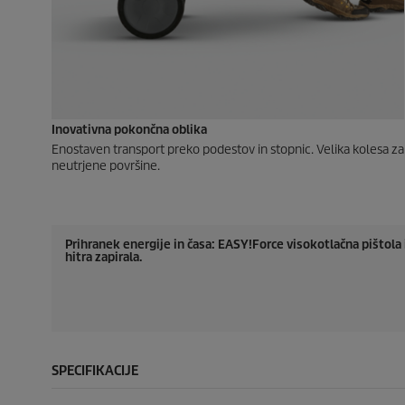
Inovativna pokončna oblika
Enostaven transport preko podestov in stopnic. Velika kolesa za
neutrjene površine.
Prihranek energije in časa:
EASY!Force
visokotlačna pištola
hitra zapirala.
SPECIFIKACIJE