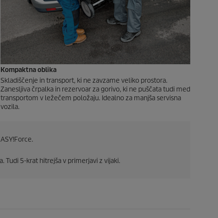
Kompaktna oblika
Skladiščenje in transport, ki ne zavzame veliko prostora.
Zanesljiva črpalka in rezervoar za gorivo, ki ne puščata tudi med
transportom v ležečem položaju. Idealno za manjša servisna
vozila.
ASY!Force
.
 Tudi 5-krat hitrejša v primerjavi z vijaki.