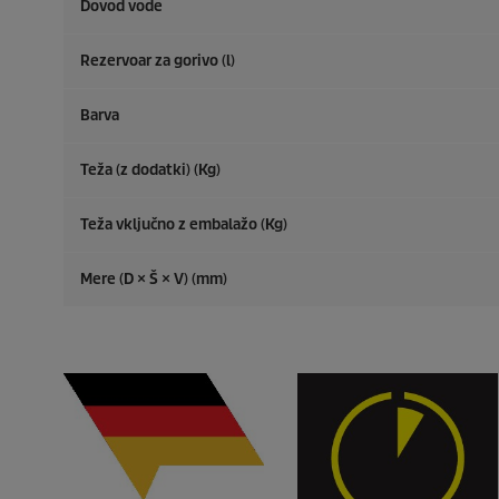
Dovod vode
Rezervoar za gorivo (l)
Barva
Teža (z dodatki) (Kg)
Teža vključno z embalažo (Kg)
Mere (D × Š × V) (mm)