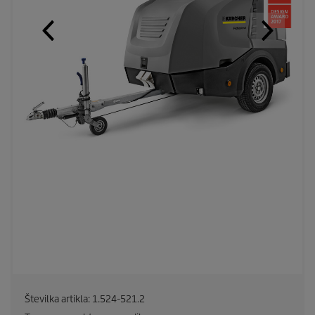
Številka artikla:
1.524-521.2