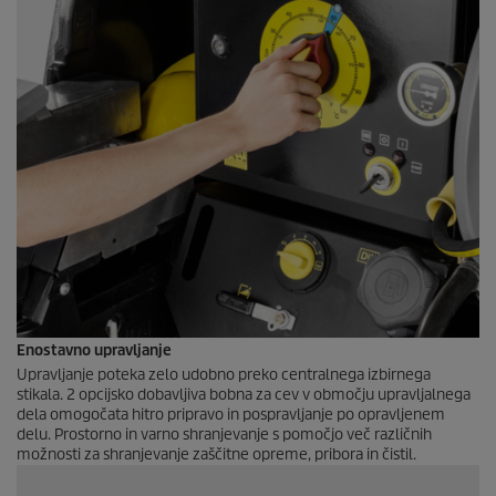
Enostavno upravljanje
Upravljanje poteka zelo udobno preko centralnega izbirnega
stikala. 2 opcijsko dobavljiva bobna za cev v območju upravljalnega
dela omogočata hitro pripravo in pospravljanje po opravljenem
delu. Prostorno in varno shranjevanje s pomočjo več različnih
možnosti za shranjevanje zaščitne opreme, pribora in čistil.