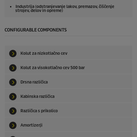
Industrija (odstranjevanje lakov, premazov, čiščenje
strojev, delov in opreme)
CONFIGURABLE COMPONENTS
Kolut za nizkotlačno cev
Kolut za visokotlačno cev 500 bar
Drsna različica
Kabinska različica
Različica s prikolico
Amortizerji