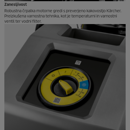
Zanesljivost
Robustna črpalka motorne gredi s preverjeno kakovostjo Kärcher.
Preizkušena varnostna tehnika, kot je temperaturni in varnostni
ventil ter vodni filter.