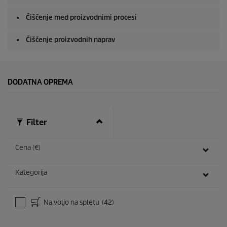
Čiščenje med proizvodnimi procesi
Čiščenje proizvodnih naprav
DODATNA OPREMA
Filter
Cena (€)
Kategorija
Na voljo na spletu
(42)