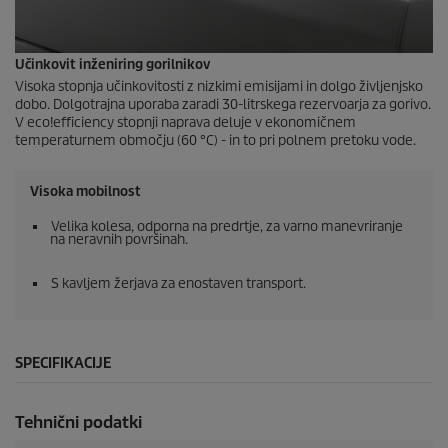
Učinkovit inženiring gorilnikov
Visoka stopnja učinkovitosti z nizkimi emisijami in dolgo življenjsko
dobo. Dolgotrajna uporaba zaradi 30-litrskega rezervoarja za gorivo.
V
eco!efficiency
stopnji naprava deluje v ekonomičnem
temperaturnem območju (60 °C) - in to pri polnem pretoku vode.
Visoka mobilnost
Velika kolesa, odporna na predrtje, za varno manevriranje
na neravnih površinah.
S kavljem žerjava za enostaven transport.
SPECIFIKACIJE
Tehnični podatki