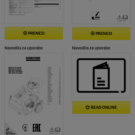
PRENESI
PRENESI
Navodila za uporabo
Navodila za uporabo
READ ONLINE