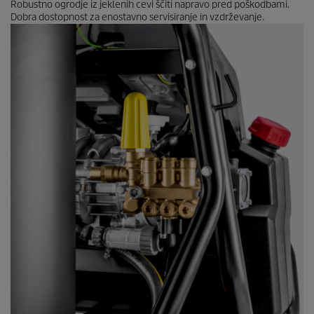
Robustno ogrodje iz jeklenih cevi ščiti napravo pred poškodbami.
Dobra dostopnost za enostavno servisiranje in vzdrževanje.