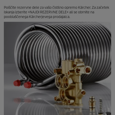
Poiščite rezervne dele za vašo čistilno opremo Kärcher. Za začetek
iskanja izberite »NAJDI REZERVNE DELE« ali se obrnite na
pooblaščenega Kärcherjevega prodajalca.