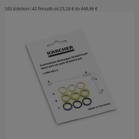
165
Izdelkov
|
42
Ponudb od
23,18 €
do
448,96 €