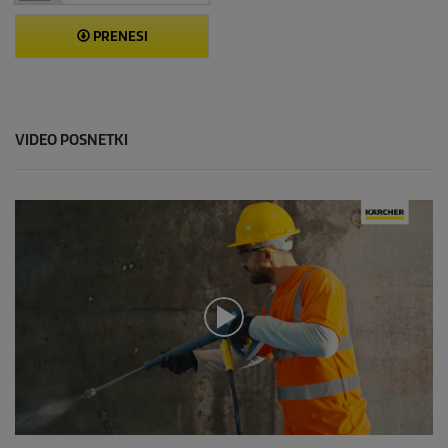
PRENESI
VIDEO POSNETKI
0