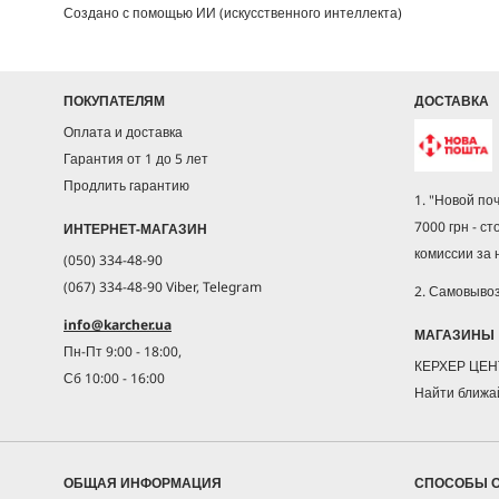
Создано с помощью ИИ (искусственного интеллекта)
ПОКУПАТЕЛЯМ
ДОСТАВКА
Оплата и доставка
Гарантия от 1 до 5 лет
Продлить гарантию
1. "Новой по
7000 грн - ст
ИНТЕРНЕТ-МАГАЗИН
комиссии за
(050) 334-48-90
(067) 334-48-90 Viber, Telegram
2. Самовыво
info@karcher.ua
МАГАЗИНЫ
Пн-Пт 9:00 - 18:00,
КЕРХЕР ЦЕ
Сб 10:00 - 16:00
Найти ближа
ОБЩАЯ ИНФОРМАЦИЯ
СПОСОБЫ 