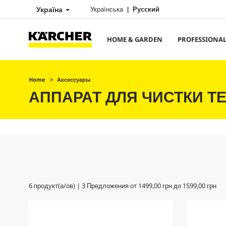
Україна
Українська
Русский
HOME & GARDEN
PROFESSIONA
Home
Аксессуары
АППАРАТ ДЛЯ ЧИСТКИ Т
6
продукт(а/ов) |
3
Предложения от
1499,00 грн
до
1599,00 грн