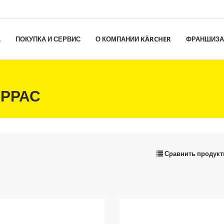
L
ПОКУПКА И СЕРВИС
О КОМПАНИИ KÄRCHER
ФРАНШИЗА
ЕРРАС
Сравнить продук