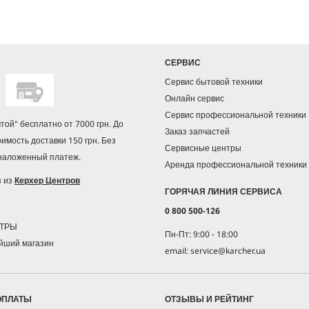
СЕРВИС
Сервис бытовой техники
Онлайн сервис
Сервис профессиональной техники
чтой" бесплатно от 7000 грн. До
Заказ запчастей
оимость доставки 150 грн. Без
Сервисные центры
 наложенный платеж.
Аренда профессиональной техники
з из
Керхер Центров
ГОРЯЧАЯ ЛИНИЯ СЕРВИСА
0 800 500-126
НТРЫ
Пн-Пт: 9:00 - 18:00
йший магазин
email: service@karcher.ua
ОПЛАТЫ
ОТЗЫВЫ И РЕЙТИНГ